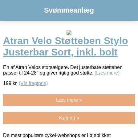
Svømmeanlæg
Atran Velo Støtteben Stylo
Justerbar Sort, inkl. bolt
En af Atran Velos storsælgere. Det justerbare støtteben
passer til 24-28″ og giver rigtig god støtte.
(Læs mere)
199
kr.
(Vis fragtpris)
Læs mere »
Køb nu »
De mest populære cykel-webshops er i øjeblikket