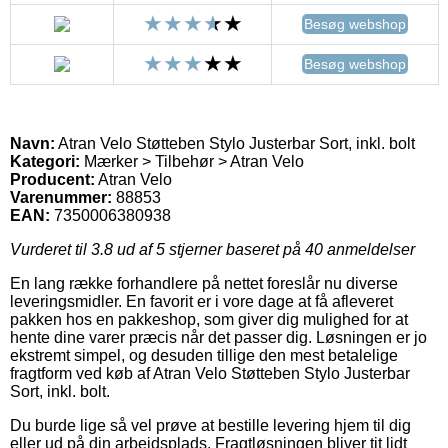
Besøg webshop
Besøg webshop
Navn:
Atran Velo Støtteben Stylo Justerbar Sort, inkl. bolt
Kategori:
Mærker > Tilbehør > Atran Velo
Producent:
Atran Velo
Varenummer:
88853
EAN:
7350006380938
Vurderet til
3.8
ud af 5 stjerner baseret på
40
anmeldelser
En lang række forhandlere på nettet foreslår nu diverse
leveringsmidler. En favorit er i vore dage at få afleveret
pakken hos en pakkeshop, som giver dig mulighed for at
hente dine varer præcis når det passer dig. Løsningen er jo
ekstremt simpel, og desuden tillige den mest betalelige
fragtform ved køb af Atran Velo Støtteben Stylo Justerbar
Sort, inkl. bolt.
Du burde lige så vel prøve at bestille levering hjem til dig
eller ud på din arbejdsplads. Fragtløsningen bliver tit lidt