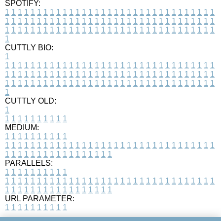
SPOTIFY:
1
1
1
1
1
1
1
1
1
1
1
1
1
1
1
1
1
1
1
1
1
1
1
1
1
1
1
1
1
1
1
1
1
1
1
1
1
1
1
1
1
1
1
1
1
1
1
1
1
1
1
1
1
1
1
1
1
1
1
1
1
1
1
1
1
1
1
1
1
1
1
1
1
1
1
1
1
1
1
1
1
1
1
1
1
1
1
1
1
1
1
1
1
1
1
1
1
1
1
1
CUTTLY BIO:
1
1
1
1
1
1
1
1
1
1
1
1
1
1
1
1
1
1
1
1
1
1
1
1
1
1
1
1
1
1
1
1
1
1
1
1
1
1
1
1
1
1
1
1
1
1
1
1
1
1
1
1
1
1
1
1
1
1
1
1
1
1
1
1
1
1
1
1
1
1
1
1
1
1
1
1
1
1
1
1
1
1
1
1
1
1
1
1
1
1
1
1
1
1
1
1
1
1
1
1
1
CUTTLY OLD:
1
1
1
1
1
1
1
1
1
1
1
MEDIUM:
1
1
1
1
1
1
1
1
1
1
1
1
1
1
1
1
1
1
1
1
1
1
1
1
1
1
1
1
1
1
1
1
1
1
1
1
1
1
1
1
1
1
1
1
1
1
1
1
1
1
1
1
1
1
1
1
1
1
1
1
PARALLELS:
1
1
1
1
1
1
1
1
1
1
1
1
1
1
1
1
1
1
1
1
1
1
1
1
1
1
1
1
1
1
1
1
1
1
1
1
1
1
1
1
1
1
1
1
1
1
1
1
1
1
1
1
1
1
1
1
1
1
1
1
URL PARAMETER:
1
1
1
1
1
1
1
1
1
1