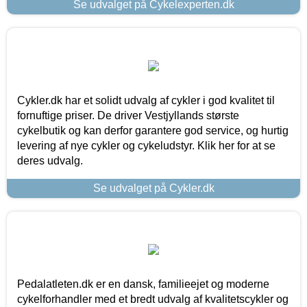
Se udvalget på Cykelexperten.dk
Cykler.dk har et solidt udvalg af cykler i god kvalitet til
fornuftige priser. De driver Vestjyllands største
cykelbutik og kan derfor garantere god service, og hurtig
levering af nye cykler og cykeludstyr. Klik her for at se
deres udvalg.
Se udvalget på Cykler.dk
Pedalatleten.dk er en dansk, familieejet og moderne
cykelforhandler med et bredt udvalg af kvalitetscykler og