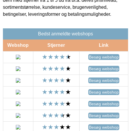
dem med stjerner fra 1 til 5 ud fra bl.a. deres prisniveau,
sortimentstørrelse, kundeservice, brugervenlighed,
betingelser, leveringsformer og betalingsmuligheder.
Bedst anmeldte webshops
Webshop
Stjerner
Link
Besøg webshop
Besøg webshop
Besøg webshop
Besøg webshop
Besøg webshop
Besøg webshop
Besøg webshop