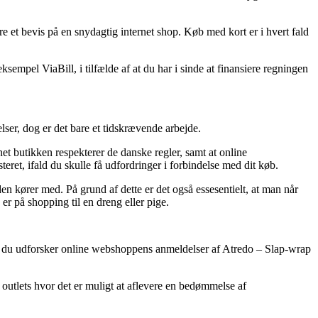
re et bevis på en snydagtig internet shop. Køb med kort er i hvert fald
sempel ViaBill, i tilfælde af at du har i sinde at finansiere regningen
ser, dog er det bare et tidskrævende arbejde.
net butikken respekterer de danske regler, samt at online
ret, ifald du skulle få udfordringer i forbindelse med dit køb.
en kører med. På grund af dette er det også essesentielt, at man når
r på shopping til en dreng eller pige.
 at du udforsker online webshoppens anmeldelser af Atredo – Slap-wrap
outlets hvor det er muligt at aflevere en bedømmelse af