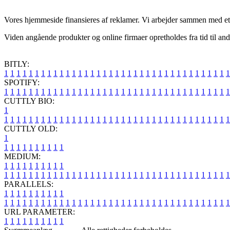
Vores hjemmeside finansieres af reklamer. Vi arbejder sammen med et ha
Viden angående produkter og online firmaer opretholdes fra tid til an
BITLY:
1
1
1
1
1
1
1
1
1
1
1
1
1
1
1
1
1
1
1
1
1
1
1
1
1
1
1
1
1
1
1
1
1
1
1
1
1
SPOTIFY:
1
1
1
1
1
1
1
1
1
1
1
1
1
1
1
1
1
1
1
1
1
1
1
1
1
1
1
1
1
1
1
1
1
1
1
1
1
CUTTLY BIO:
1
1
1
1
1
1
1
1
1
1
1
1
1
1
1
1
1
1
1
1
1
1
1
1
1
1
1
1
1
1
1
1
1
1
1
1
1
1
CUTTLY OLD:
1
1
1
1
1
1
1
1
1
1
1
MEDIUM:
1
1
1
1
1
1
1
1
1
1
1
1
1
1
1
1
1
1
1
1
1
1
1
1
1
1
1
1
1
1
1
1
1
1
1
1
1
1
1
1
1
1
1
1
1
1
1
PARALLELS:
1
1
1
1
1
1
1
1
1
1
1
1
1
1
1
1
1
1
1
1
1
1
1
1
1
1
1
1
1
1
1
1
1
1
1
1
1
1
1
1
1
1
1
1
1
1
1
URL PARAMETER:
1
1
1
1
1
1
1
1
1
1