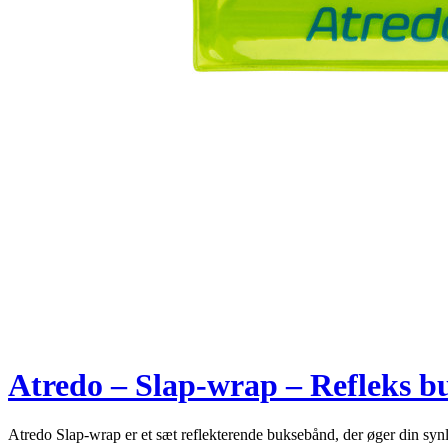
Atredo – Slap-wrap – Refleks bu
Atredo Slap-wrap er et sæt reflekterende buksebånd, der øger din sy