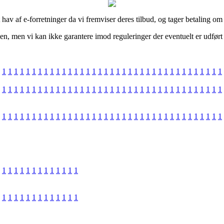
v af e-forretninger da vi fremviser deres tilbud, og tager betaling om 
den, men vi kan ikke garantere imod reguleringer der eventuelt er udført
1
1
1
1
1
1
1
1
1
1
1
1
1
1
1
1
1
1
1
1
1
1
1
1
1
1
1
1
1
1
1
1
1
1
1
1
1
1
1
1
1
1
1
1
1
1
1
1
1
1
1
1
1
1
1
1
1
1
1
1
1
1
1
1
1
1
1
1
1
1
1
1
1
1
1
1
1
1
1
1
1
1
1
1
1
1
1
1
1
1
1
1
1
1
1
1
1
1
1
1
1
1
1
1
1
1
1
1
1
1
1
1
1
1
1
1
1
1
1
1
1
1
1
1
1
1
1
1
1
1
1
1
1
1
1
1
1