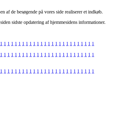
en af de besøgende på vores side realiserer et indkøb.
 siden sidste opdatering af hjemmesidens informationer.
1
1
1
1
1
1
1
1
1
1
1
1
1
1
1
1
1
1
1
1
1
1
1
1
1
1
1
1
1
1
1
1
1
1
1
1
1
1
1
1
1
1
1
1
1
1
1
1
1
1
1
1
1
1
1
1
1
1
1
1
1
1
1
1
1
1
1
1
1
1
1
1
1
1
1
1
1
1