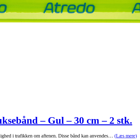
ksebånd – Gul – 30 cm – 2 stk.
nlighed i trafikken om aftenen. Disse bånd kan anvendes…
(Læs mere)