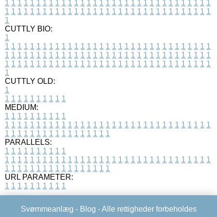
1
1
1
1
1
1
1
1
1
1
1
1
1
1
1
1
1
1
1
1
1
1
1
1
1
1
1
1
1
1
1
1
1
1
1
1
1
1
1
1
1
1
1
1
1
1
1
1
1
1
1
1
1
1
1
1
1
1
1
1
1
1
1
1
1
1
1
CUTTLY BIO:
1
1
1
1
1
1
1
1
1
1
1
1
1
1
1
1
1
1
1
1
1
1
1
1
1
1
1
1
1
1
1
1
1
1
1
1
1
1
1
1
1
1
1
1
1
1
1
1
1
1
1
1
1
1
1
1
1
1
1
1
1
1
1
1
1
1
1
1
1
1
1
1
1
1
1
1
1
1
1
1
1
1
1
1
1
1
1
1
1
1
1
1
1
1
1
1
1
1
1
1
1
CUTTLY OLD:
1
1
1
1
1
1
1
1
1
1
1
MEDIUM:
1
1
1
1
1
1
1
1
1
1
1
1
1
1
1
1
1
1
1
1
1
1
1
1
1
1
1
1
1
1
1
1
1
1
1
1
1
1
1
1
1
1
1
1
1
1
1
1
1
1
1
1
1
1
1
1
1
1
1
1
PARALLELS:
1
1
1
1
1
1
1
1
1
1
1
1
1
1
1
1
1
1
1
1
1
1
1
1
1
1
1
1
1
1
1
1
1
1
1
1
1
1
1
1
1
1
1
1
1
1
1
1
1
1
1
1
1
1
1
1
1
1
1
1
URL PARAMETER:
1
1
1
1
1
1
1
1
1
1
Svømmeanlæg -
Blog
- Alle rettigheder forbeholdes