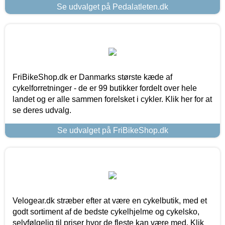
Se udvalget på Pedalatleten.dk
FriBikeShop.dk er Danmarks største kæde af
cykelforretninger - de er 99 butikker fordelt over hele
landet og er alle sammen forelsket i cykler. Klik her for at
se deres udvalg.
Se udvalget på FriBikeShop.dk
Velogear.dk stræber efter at være en cykelbutik, med et
godt sortiment af de bedste cykelhjelme og cykelsko,
selvfølgelig til priser hvor de fleste kan være med. Klik