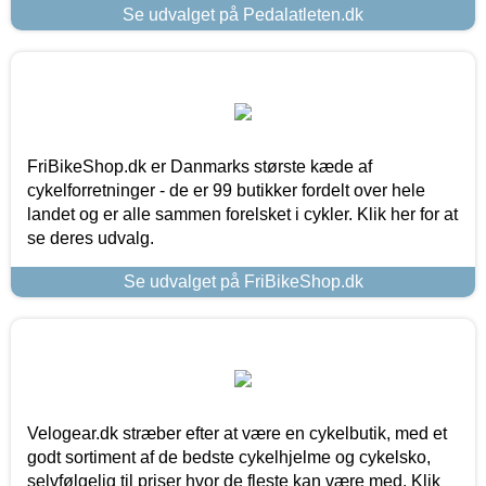
Se udvalget på Pedalatleten.dk
FriBikeShop.dk er Danmarks største kæde af
cykelforretninger - de er 99 butikker fordelt over hele
landet og er alle sammen forelsket i cykler. Klik her for at
se deres udvalg.
Se udvalget på FriBikeShop.dk
Velogear.dk stræber efter at være en cykelbutik, med et
godt sortiment af de bedste cykelhjelme og cykelsko,
selvfølgelig til priser hvor de fleste kan være med. Klik