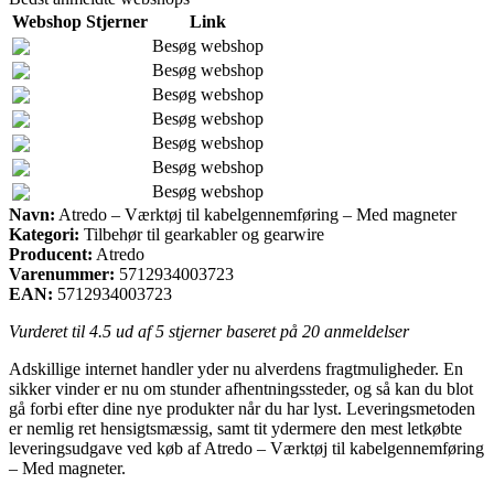
Webshop
Stjerner
Link
Besøg webshop
Besøg webshop
Besøg webshop
Besøg webshop
Besøg webshop
Besøg webshop
Besøg webshop
Navn:
Atredo – Værktøj til kabelgennemføring – Med magneter
Kategori:
Tilbehør til gearkabler og gearwire
Producent:
Atredo
Varenummer:
5712934003723
EAN:
5712934003723
Vurderet til
4.5
ud af 5 stjerner baseret på
20
anmeldelser
Adskillige internet handler yder nu alverdens fragtmuligheder. En
sikker vinder er nu om stunder afhentningssteder, og så kan du blot
gå forbi efter dine nye produkter når du har lyst. Leveringsmetoden
er nemlig ret hensigtsmæssig, samt tit ydermere den mest letkøbte
leveringsudgave ved køb af Atredo – Værktøj til kabelgennemføring
– Med magneter.