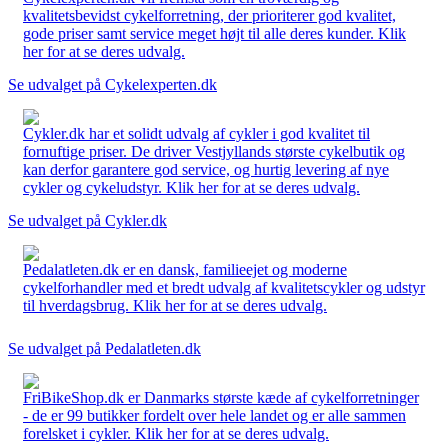
kvalitetsbevidst cykelforretning, der prioriterer god kvalitet,
gode priser samt service meget højt til alle deres kunder. Klik
her for at se deres udvalg.
Se udvalget på Cykelexperten.dk
Cykler.dk har et solidt udvalg af cykler i god kvalitet til
fornuftige priser. De driver Vestjyllands største cykelbutik og
kan derfor garantere god service, og hurtig levering af nye
cykler og cykeludstyr. Klik her for at se deres udvalg.
Se udvalget på Cykler.dk
Pedalatleten.dk er en dansk, familieejet og moderne
cykelforhandler med et bredt udvalg af kvalitetscykler og udstyr
til hverdagsbrug. Klik her for at se deres udvalg.
Se udvalget på Pedalatleten.dk
FriBikeShop.dk er Danmarks største kæde af cykelforretninger
- de er 99 butikker fordelt over hele landet og er alle sammen
forelsket i cykler. Klik her for at se deres udvalg.