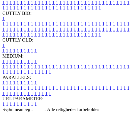
1
1
1
1
1
1
1
1
1
1
1
1
1
1
1
1
1
1
1
1
1
1
1
1
1
1
1
1
1
1
1
1
1
1
1
1
1
1
1
1
1
1
1
1
1
1
1
1
1
1
1
1
1
1
1
1
1
1
1
1
1
1
1
1
CUTTLY BIO:
1
1
1
1
1
1
1
1
1
1
1
1
1
1
1
1
1
1
1
1
1
1
1
1
1
1
1
1
1
1
1
1
1
1
1
1
1
1
1
1
1
1
1
1
1
1
1
1
1
1
1
1
1
1
1
1
1
1
1
1
1
1
1
1
1
1
1
1
1
1
1
1
1
1
1
1
1
1
1
1
1
1
1
1
1
1
1
1
1
1
1
1
1
1
1
1
1
1
1
1
1
CUTTLY OLD:
1
1
1
1
1
1
1
1
1
1
1
MEDIUM:
1
1
1
1
1
1
1
1
1
1
1
1
1
1
1
1
1
1
1
1
1
1
1
1
1
1
1
1
1
1
1
1
1
1
1
1
1
1
1
1
1
1
1
1
1
1
1
1
1
1
1
1
1
1
1
1
1
1
1
1
PARALLELS:
1
1
1
1
1
1
1
1
1
1
1
1
1
1
1
1
1
1
1
1
1
1
1
1
1
1
1
1
1
1
1
1
1
1
1
1
1
1
1
1
1
1
1
1
1
1
1
1
1
1
1
1
1
1
1
1
1
1
1
1
URL PARAMETER:
1
1
1
1
1
1
1
1
1
1
Svømmeanlæg -
Blog
- Alle rettigheder forbeholdes