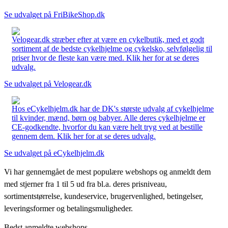
Se udvalget på FriBikeShop.dk
Velogear.dk stræber efter at være en cykelbutik, med et godt
sortiment af de bedste cykelhjelme og cykelsko, selvfølgelig til
priser hvor de fleste kan være med. Klik her for at se deres
udvalg.
Se udvalget på Velogear.dk
Hos eCykelhjelm.dk har de DK's største udvalg af cykelhjelme
til kvinder, mænd, børn og babyer. Alle deres cykelhjelme er
CE-godkendte, hvorfor du kan være helt tryg ved at bestille
gennem dem. Klik her for at se deres udvalg.
Se udvalget på eCykelhjelm.dk
Vi har gennemgået de mest populære webshops og anmeldt dem
med stjerner fra 1 til 5 ud fra bl.a. deres prisniveau,
sortimentstørrelse, kundeservice, brugervenlighed, betingelser,
leveringsformer og betalingsmuligheder.
Bedst anmeldte webshops