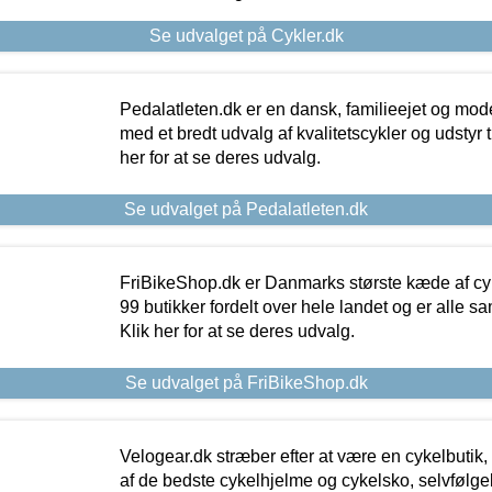
Se udvalget på Cykler.dk
Pedalatleten.dk er en dansk, familieejet og mod
med et bredt udvalg af kvalitetscykler og udstyr 
her for at se deres udvalg.
Se udvalget på Pedalatleten.dk
FriBikeShop.dk er Danmarks største kæde af cyke
99 butikker fordelt over hele landet og er alle sa
Klik her for at se deres udvalg.
Se udvalget på FriBikeShop.dk
Velogear.dk stræber efter at være en cykelbutik,
af de bedste cykelhjelme og cykelsko, selvfølgeli