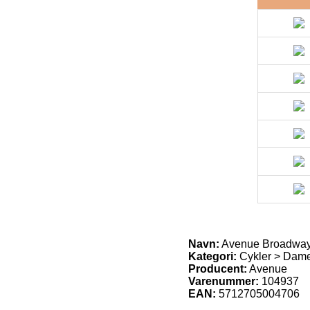
Navn:
Avenue Broadway 
Kategori:
Cykler > Damec
Producent:
Avenue
Varenummer:
104937
EAN:
5712705004706