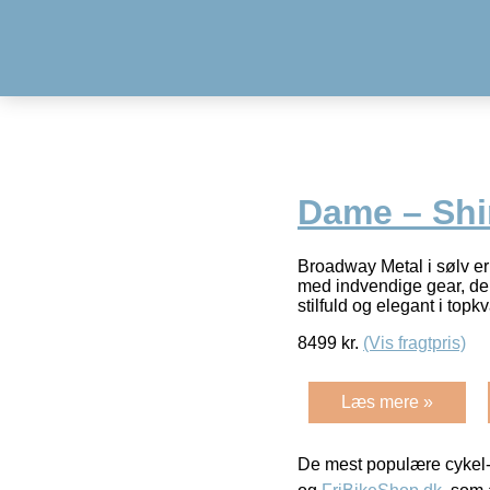
Dame – Shi
Broadway Metal i sølv er 
med indvendige gear, de
stilfuld og elegant i topkv
8499
kr.
(Vis fragtpris)
Læs mere »
De mest populære cykel-