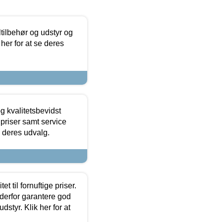
ltilbehør og udstyr og
 her for at se deres
g kvalitetsbevidst
e priser samt service
e deres udvalg.
et til fornuftige priser.
 derfor garantere god
dstyr. Klik her for at