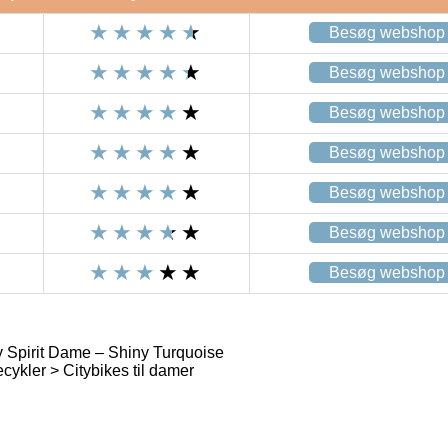
Besøg webshop
Besøg webshop
Besøg webshop
Besøg webshop
Besøg webshop
Besøg webshop
Besøg webshop
Spirit Dame – Shiny Turquoise
ykler > Citybikes til damer