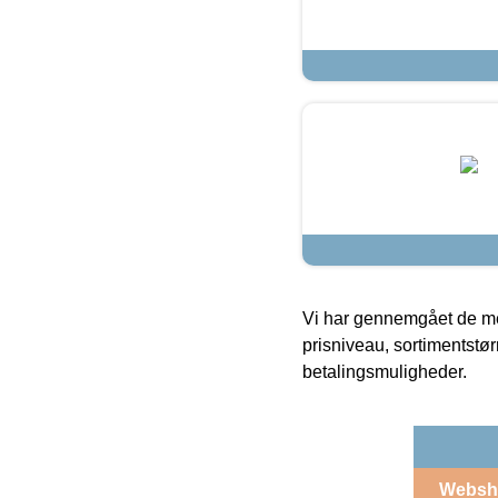
Vi har gennemgået de mes
prisniveau, sortimentstø
betalingsmuligheder.
Websh