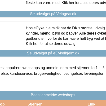
fleste kan være med. Klik her for at se deres udv
Se udvalget på Velogear.dk
Hos eCykelhjelm.dk har de DK's største udvalg a
kvinder, mænd, børn og babyer. Alle deres cyke
godkendte, hvorfor du kan være helt tryg ved at
Klik her for at se deres udvalg.
Se udvalget på eCykelhjelm.dk
t populære webshops og anmeldt dem med stjerner fra 1 til 5 ud
rrelse, kundeservice, brugervenlighed, betingelser, leveringsfor
Bedst anmeldte webshops
op
Stjerner
Link