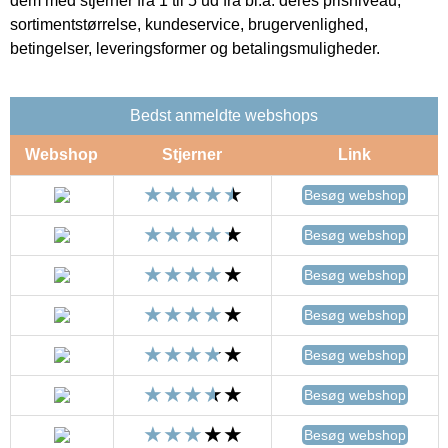
dem med stjerner fra 1 til 5 ud fra bl.a. deres prisniveau,
sortimentstørrelse, kundeservice, brugervenlighed,
betingelser, leveringsformer og betalingsmuligheder.
Bedst anmeldte webshops
Webshop
Stjerner
Link
Besøg webshop
Besøg webshop
Besøg webshop
Besøg webshop
Besøg webshop
Besøg webshop
Besøg webshop