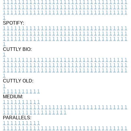
1
1
1
1
1
1
1
1
1
1
1
1
1
1
1
1
1
1
1
1
1
1
1
1
1
1
1
1
1
1
1
1
1
1
1
1
1
1
1
1
1
1
1
1
1
1
1
1
1
1
1
1
1
1
1
1
1
1
1
1
1
1
1
1
1
1
1
1
1
1
1
1
1
1
1
1
1
1
1
1
1
1
1
1
1
1
1
1
1
1
1
1
1
1
1
1
1
1
1
1
SPOTIFY:
1
1
1
1
1
1
1
1
1
1
1
1
1
1
1
1
1
1
1
1
1
1
1
1
1
1
1
1
1
1
1
1
1
1
1
1
1
1
1
1
1
1
1
1
1
1
1
1
1
1
1
1
1
1
1
1
1
1
1
1
1
1
1
1
1
1
1
1
1
1
1
1
1
1
1
1
1
1
1
1
1
1
1
1
1
1
1
1
1
1
1
1
1
1
1
1
1
1
1
1
CUTTLY BIO:
1
1
1
1
1
1
1
1
1
1
1
1
1
1
1
1
1
1
1
1
1
1
1
1
1
1
1
1
1
1
1
1
1
1
1
1
1
1
1
1
1
1
1
1
1
1
1
1
1
1
1
1
1
1
1
1
1
1
1
1
1
1
1
1
1
1
1
1
1
1
1
1
1
1
1
1
1
1
1
1
1
1
1
1
1
1
1
1
1
1
1
1
1
1
1
1
1
1
1
1
1
CUTTLY OLD:
1
1
1
1
1
1
1
1
1
1
1
MEDIUM:
1
1
1
1
1
1
1
1
1
1
1
1
1
1
1
1
1
1
1
1
1
1
1
1
1
1
1
1
1
1
1
1
1
1
1
1
1
1
1
1
1
1
1
1
1
1
1
1
1
1
1
1
1
1
1
1
1
1
1
1
PARALLELS:
1
1
1
1
1
1
1
1
1
1
1
1
1
1
1
1
1
1
1
1
1
1
1
1
1
1
1
1
1
1
1
1
1
1
1
1
1
1
1
1
1
1
1