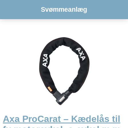
Svømmeanlæg
Axa ProCarat – Kædelås til