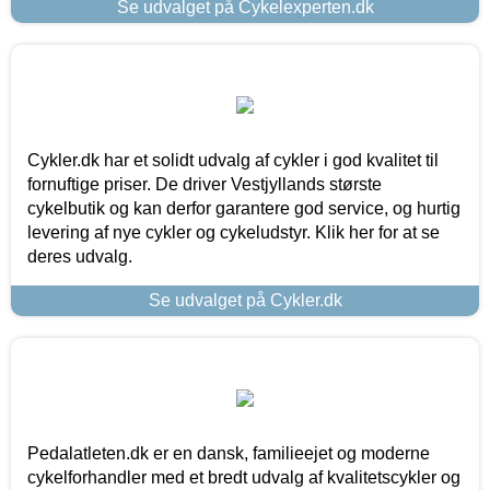
Se udvalget på Cykelexperten.dk
Cykler.dk har et solidt udvalg af cykler i god kvalitet til
fornuftige priser. De driver Vestjyllands største
cykelbutik og kan derfor garantere god service, og hurtig
levering af nye cykler og cykeludstyr. Klik her for at se
deres udvalg.
Se udvalget på Cykler.dk
Pedalatleten.dk er en dansk, familieejet og moderne
cykelforhandler med et bredt udvalg af kvalitetscykler og