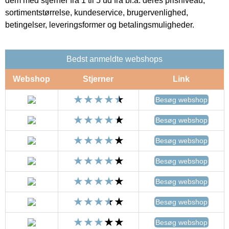
dem med stjerner fra 1 til 5 ud fra bl.a. deres prisniveau,
sortimentstørrelse, kundeservice, brugervenlighed,
betingelser, leveringsformer og betalingsmuligheder.
Bedst anmeldte webshops
Webshop
Stjerner
Link
Besøg webshop
Besøg webshop
Besøg webshop
Besøg webshop
Besøg webshop
Besøg webshop
Besøg webshop