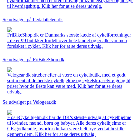
cykelforhandler med et bredt udvalg af kvalitetscykler og udstyr
til hverdagsbrug. Klik her for at se deres udvalg.
Se udvalget på Pedalatleten.dk
FriBikeShop.dk er Danmarks største kæde af cykelforretninger
- de er 99 butikker fordelt over hele landet og er alle sammen
forelsket i cykler. Klik her for at se deres udvalg.
Se udvalget på FriBikeShop.dk
Velogear.dk stræber efter at være en cykelbutik, med et godt
sortiment af de bedste cykelhjelme og cykelsko, selvfølgelig til
priser hvor de fleste kan være med. Klik her for at se deres
udvalg.
Se udvalget på Velogear.dk
Hos eCykelhjelm.dk har de DK's største udvalg af cykelhjelme
til kvinder, mænd, børn og babyer. Alle deres cykelhjelme er
CE-godkendte, hvorfor du kan være helt tryg ved at bestille
gennem dem. Klik her for at se deres udvalg.