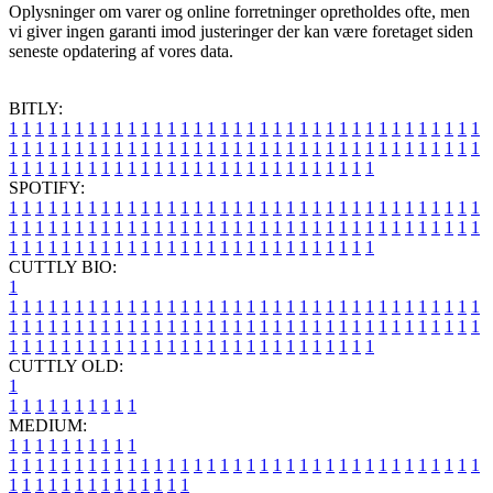
Oplysninger om varer og online forretninger opretholdes ofte, men
vi giver ingen garanti imod justeringer der kan være foretaget siden
seneste opdatering af vores data.
BITLY:
1
1
1
1
1
1
1
1
1
1
1
1
1
1
1
1
1
1
1
1
1
1
1
1
1
1
1
1
1
1
1
1
1
1
1
1
1
1
1
1
1
1
1
1
1
1
1
1
1
1
1
1
1
1
1
1
1
1
1
1
1
1
1
1
1
1
1
1
1
1
1
1
1
1
1
1
1
1
1
1
1
1
1
1
1
1
1
1
1
1
1
1
1
1
1
1
1
1
1
1
SPOTIFY:
1
1
1
1
1
1
1
1
1
1
1
1
1
1
1
1
1
1
1
1
1
1
1
1
1
1
1
1
1
1
1
1
1
1
1
1
1
1
1
1
1
1
1
1
1
1
1
1
1
1
1
1
1
1
1
1
1
1
1
1
1
1
1
1
1
1
1
1
1
1
1
1
1
1
1
1
1
1
1
1
1
1
1
1
1
1
1
1
1
1
1
1
1
1
1
1
1
1
1
1
CUTTLY BIO:
1
1
1
1
1
1
1
1
1
1
1
1
1
1
1
1
1
1
1
1
1
1
1
1
1
1
1
1
1
1
1
1
1
1
1
1
1
1
1
1
1
1
1
1
1
1
1
1
1
1
1
1
1
1
1
1
1
1
1
1
1
1
1
1
1
1
1
1
1
1
1
1
1
1
1
1
1
1
1
1
1
1
1
1
1
1
1
1
1
1
1
1
1
1
1
1
1
1
1
1
1
CUTTLY OLD:
1
1
1
1
1
1
1
1
1
1
1
MEDIUM:
1
1
1
1
1
1
1
1
1
1
1
1
1
1
1
1
1
1
1
1
1
1
1
1
1
1
1
1
1
1
1
1
1
1
1
1
1
1
1
1
1
1
1
1
1
1
1
1
1
1
1
1
1
1
1
1
1
1
1
1