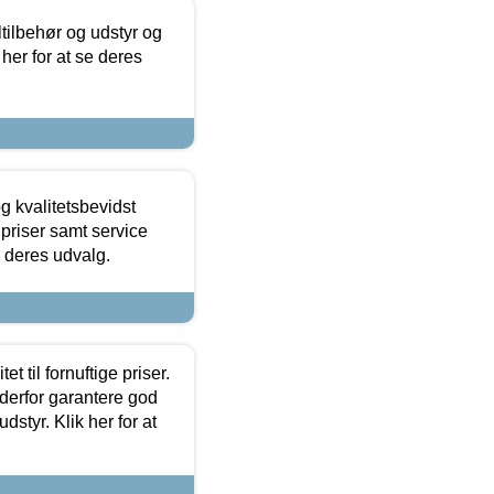
ltilbehør og udstyr og
 her for at se deres
g kvalitetsbevidst
e priser samt service
e deres udvalg.
et til fornuftige priser.
 derfor garantere god
dstyr. Klik her for at