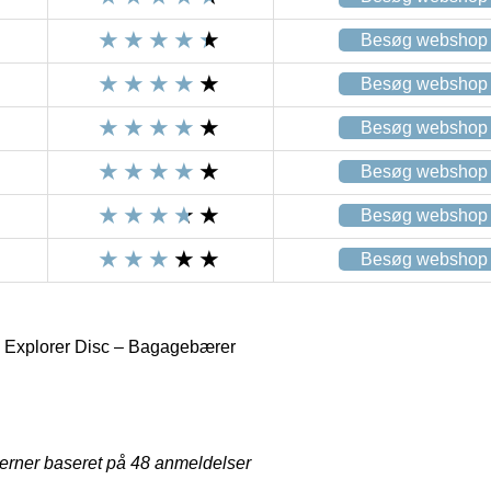
Besøg webshop
Besøg webshop
Besøg webshop
Besøg webshop
Besøg webshop
Besøg webshop
Explorer Disc – Bagagebærer
jerner baseret på
48
anmeldelser