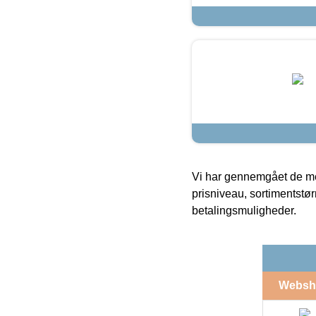
Vi har gennemgået de mes
prisniveau, sortimentstø
betalingsmuligheder.
Websh