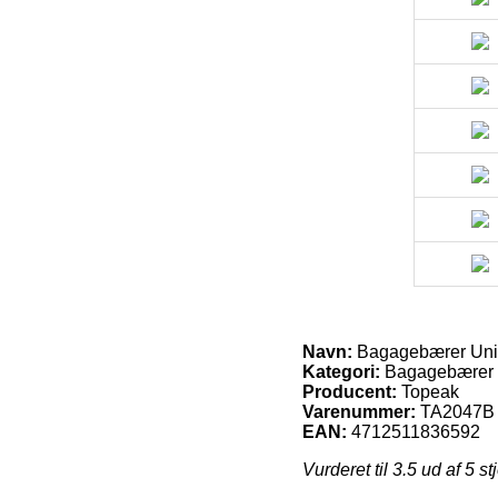
Navn:
Bagagebærer Uni 
Kategori:
Bagagebærer
Producent:
Topeak
Varenummer:
TA2047B
EAN:
4712511836592
Vurderet til
3.5
ud af 5 st