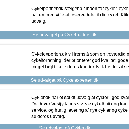
Cykelpartner.dk sælger alt inden for cykler, cyke
har en bred vifte af reservedele til din cykel. Klik
udvalg.
Se udvalget på Cykelpartner.dk
Cykelexperten.dk vil fremstå som en troværdig o
cykelforretning, der prioriterer god kvalitet, god
meget højt til alle deres kunder. Klik her for at s
Se udvalget på Cykelexperten.dk
Cykler.dk har et solidt udvalg af cykler i god kvalit
De driver Vestjyllands største cykelbutik og kan
service, og hurtig levering af nye cykler og cykelu
se deres udvalg.
Se udvalget på Cykler.dk