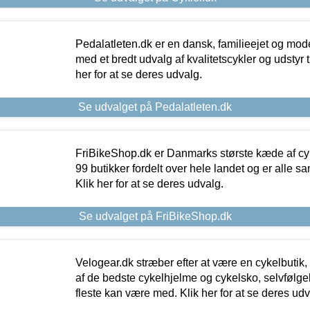
Pedalatleten.dk er en dansk, familieejet og mod
med et bredt udvalg af kvalitetscykler og udstyr 
her for at se deres udvalg.
Se udvalget på Pedalatleten.dk
FriBikeShop.dk er Danmarks største kæde af cyke
99 butikker fordelt over hele landet og er alle sa
Klik her for at se deres udvalg.
Se udvalget på FriBikeShop.dk
Velogear.dk stræber efter at være en cykelbutik,
af de bedste cykelhjelme og cykelsko, selvfølgeli
fleste kan være med. Klik her for at se deres udv