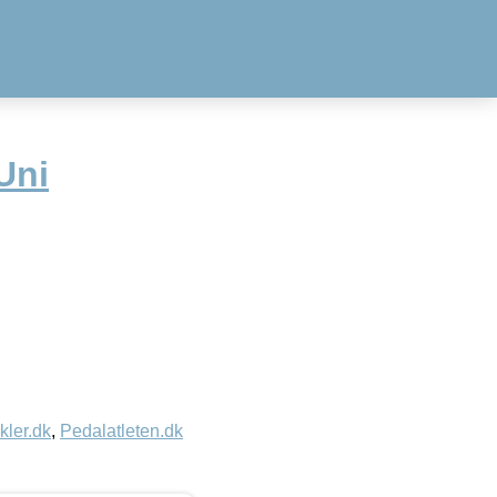
Uni
kler.dk
,
Pedalatleten.dk