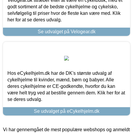
Velogear.dk stræber efter at være en cykelbutik, med et
godt sortiment af de bedste cykelhjelme og cykelsko,
selvfølgelig til priser hvor de fleste kan være med. Klik
her for at se deres udvalg.
Se udvalget på Velogear.dk
Hos eCykelhjelm.dk har de DK's største udvalg af
cykelhjelme til kvinder, mænd, børn og babyer. Alle
deres cykelhjelme er CE-godkendte, hvorfor du kan
være helt tryg ved at bestille gennem dem. Klik her for at
se deres udvalg.
Se udvalget på eCykelhjelm.dk
Vi har gennemgået de mest populære webshops og anmeldt