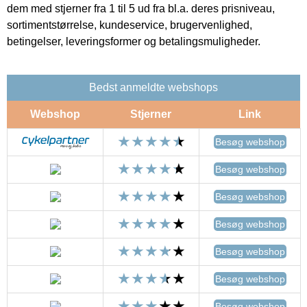
dem med stjerner fra 1 til 5 ud fra bl.a. deres prisniveau,
sortimentstørrelse, kundeservice, brugervenlighed,
betingelser, leveringsformer og betalingsmuligheder.
Bedst anmeldte webshops
Webshop
Stjerner
Link
Besøg webshop
Besøg webshop
Besøg webshop
Besøg webshop
Besøg webshop
Besøg webshop
Besøg webshop