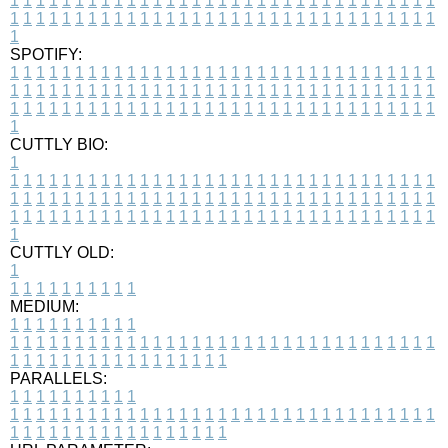
1
1
1
1
1
1
1
1
1
1
1
1
1
1
1
1
1
1
1
1
1
1
1
1
1
1
1
1
1
1
1
1
1
1
1
1
1
1
1
1
1
1
1
1
1
1
1
1
1
1
1
1
1
1
1
1
1
1
1
1
1
1
1
1
1
1
1
SPOTIFY:
1
1
1
1
1
1
1
1
1
1
1
1
1
1
1
1
1
1
1
1
1
1
1
1
1
1
1
1
1
1
1
1
1
1
1
1
1
1
1
1
1
1
1
1
1
1
1
1
1
1
1
1
1
1
1
1
1
1
1
1
1
1
1
1
1
1
1
1
1
1
1
1
1
1
1
1
1
1
1
1
1
1
1
1
1
1
1
1
1
1
1
1
1
1
1
1
1
1
1
1
CUTTLY BIO:
1
1
1
1
1
1
1
1
1
1
1
1
1
1
1
1
1
1
1
1
1
1
1
1
1
1
1
1
1
1
1
1
1
1
1
1
1
1
1
1
1
1
1
1
1
1
1
1
1
1
1
1
1
1
1
1
1
1
1
1
1
1
1
1
1
1
1
1
1
1
1
1
1
1
1
1
1
1
1
1
1
1
1
1
1
1
1
1
1
1
1
1
1
1
1
1
1
1
1
1
1
CUTTLY OLD:
1
1
1
1
1
1
1
1
1
1
1
MEDIUM:
1
1
1
1
1
1
1
1
1
1
1
1
1
1
1
1
1
1
1
1
1
1
1
1
1
1
1
1
1
1
1
1
1
1
1
1
1
1
1
1
1
1
1
1
1
1
1
1
1
1
1
1
1
1
1
1
1
1
1
1
PARALLELS:
1
1
1
1
1
1
1
1
1
1
1
1
1
1
1
1
1
1
1
1
1
1
1
1
1
1
1
1
1
1
1
1
1
1
1
1
1
1
1
1
1
1
1
1
1
1
1
1
1
1
1
1
1
1
1
1
1
1
1
1