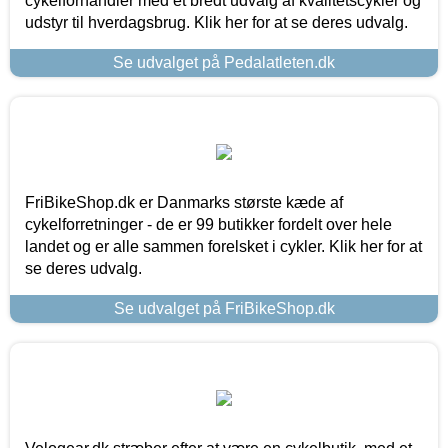
cykelforhandler med et bredt udvalg af kvalitetscykler og
udstyr til hverdagsbrug. Klik her for at se deres udvalg.
Se udvalget på Pedalatleten.dk
FriBikeShop.dk er Danmarks største kæde af
cykelforretninger - de er 99 butikker fordelt over hele
landet og er alle sammen forelsket i cykler. Klik her for at
se deres udvalg.
Se udvalget på FriBikeShop.dk