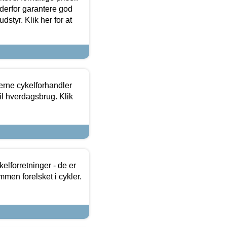
 derfor garantere god
dstyr. Klik her for at
erne cykelforhandler
til hverdagsbrug. Klik
lforretninger - de er
mmen forelsket i cykler.