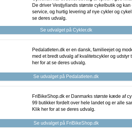
De driver Vestjyllands største cykelbutik og kan
service, og hurtig levering af nye cykler og cykelu
se deres udvalg.
Se udvalget på Cykler.dk
Pedalatleten.dk er en dansk, familieejet og mod
med et bredt udvalg af kvalitetscykler og udstyr 
her for at se deres udvalg.
Se udvalget på Pedalatleten.dk
FriBikeShop.dk er Danmarks største kæde af cyke
99 butikker fordelt over hele landet og er alle sa
Klik her for at se deres udvalg.
Se udvalget på FriBikeShop.dk