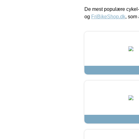
De mest populære cykel-
og
FriBikeShop.dk
, som 