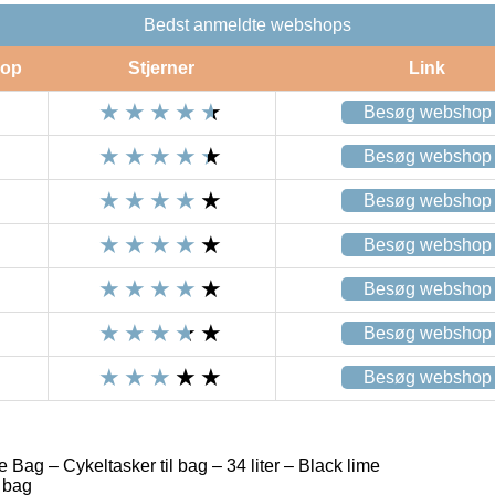
Bedst anmeldte webshops
op
Stjerner
Link
Besøg webshop
Besøg webshop
Besøg webshop
Besøg webshop
Besøg webshop
Besøg webshop
Besøg webshop
 Bag – Cykeltasker til bag – 34 liter – Black lime
l bag