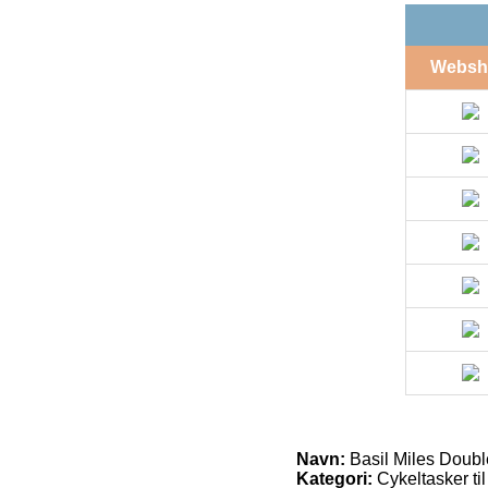
Websh
Navn:
Basil Miles Double
Kategori:
Cykeltasker ti