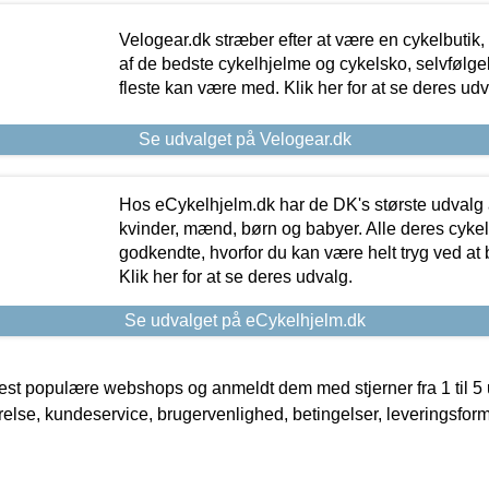
Velogear.dk stræber efter at være en cykelbutik,
af de bedste cykelhjelme og cykelsko, selvfølgeli
fleste kan være med. Klik her for at se deres udv
Se udvalget på Velogear.dk
Hos eCykelhjelm.dk har de DK's største udvalg a
kvinder, mænd, børn og babyer. Alle deres cyke
godkendte, hvorfor du kan være helt tryg ved at
Klik her for at se deres udvalg.
Se udvalget på eCykelhjelm.dk
t populære webshops og anmeldt dem med stjerner fra 1 til 5 ud
rrelse, kundeservice, brugervenlighed, betingelser, leveringsfor