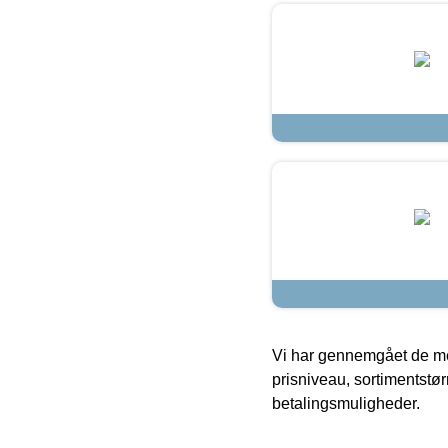
Vi har gennemgået de mes
prisniveau, sortimentstø
betalingsmuligheder.