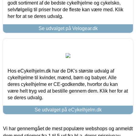
godt sortiment af de bedste cykelhjelme og cykelsko,
selvfølgelig til priser hvor de fleste kan være med. Klik
her for at se deres udvalg.
Se udvalget på Velogear.dk
Hos eCykelhjelm.dk har de DK's største udvalg af
cykelhjelme til kvinder, mænd, børn og babyer. Alle
deres cykelhjelme er CE-godkendte, hvorfor du kan
være helt tryg ved at bestille gennem dem. Klik her for at
se deres udvalg.
Se udvalget på eCykelhjelm.dk
Vi har gennemgået de mest populære webshops og anmeldt
dem med stjerner fra 1 til 5 ud fra bl.a. deres prisniveau,