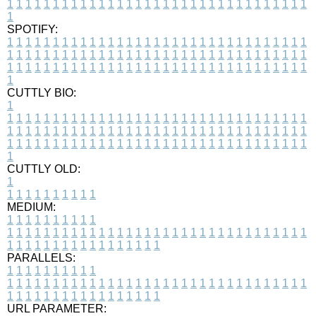
1
1
1
1
1
1
1
1
1
1
1
1
1
1
1
1
1
1
1
1
1
1
1
1
1
1
1
1
1
1
1
1
1
1
SPOTIFY:
1
1
1
1
1
1
1
1
1
1
1
1
1
1
1
1
1
1
1
1
1
1
1
1
1
1
1
1
1
1
1
1
1
1
1
1
1
1
1
1
1
1
1
1
1
1
1
1
1
1
1
1
1
1
1
1
1
1
1
1
1
1
1
1
1
1
1
1
1
1
1
1
1
1
1
1
1
1
1
1
1
1
1
1
1
1
1
1
1
1
1
1
1
1
1
1
1
1
1
1
CUTTLY BIO:
1
1
1
1
1
1
1
1
1
1
1
1
1
1
1
1
1
1
1
1
1
1
1
1
1
1
1
1
1
1
1
1
1
1
1
1
1
1
1
1
1
1
1
1
1
1
1
1
1
1
1
1
1
1
1
1
1
1
1
1
1
1
1
1
1
1
1
1
1
1
1
1
1
1
1
1
1
1
1
1
1
1
1
1
1
1
1
1
1
1
1
1
1
1
1
1
1
1
1
1
1
CUTTLY OLD:
1
1
1
1
1
1
1
1
1
1
1
MEDIUM:
1
1
1
1
1
1
1
1
1
1
1
1
1
1
1
1
1
1
1
1
1
1
1
1
1
1
1
1
1
1
1
1
1
1
1
1
1
1
1
1
1
1
1
1
1
1
1
1
1
1
1
1
1
1
1
1
1
1
1
1
PARALLELS:
1
1
1
1
1
1
1
1
1
1
1
1
1
1
1
1
1
1
1
1
1
1
1
1
1
1
1
1
1
1
1
1
1
1
1
1
1
1
1
1
1
1
1
1
1
1
1
1
1
1
1
1
1
1
1
1
1
1
1
1
URL PARAMETER: