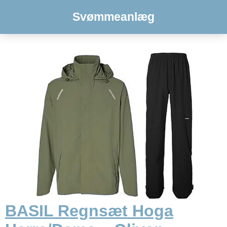
Svømmeanlæg
BASIL Regnsæt Hoga