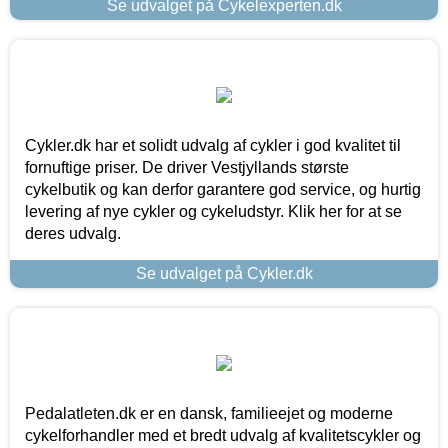
Se udvalget på Cykelexperten.dk
Cykler.dk har et solidt udvalg af cykler i god kvalitet til
fornuftige priser. De driver Vestjyllands største
cykelbutik og kan derfor garantere god service, og hurtig
levering af nye cykler og cykeludstyr. Klik her for at se
deres udvalg.
Se udvalget på Cykler.dk
Pedalatleten.dk er en dansk, familieejet og moderne
cykelforhandler med et bredt udvalg af kvalitetscykler og