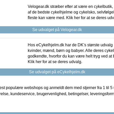
Velogear.dk stræber efter at være en cykelbutik,
af de bedste cykelhjelme og cykelsko, selvfølgeli
fleste kan være med. Klik her for at se deres udv
Se udvalget på Velogear.dk
Hos eCykelhjelm.dk har de DK's største udvalg a
kvinder, mænd, børn og babyer. Alle deres cyke
godkendte, hvorfor du kan være helt tryg ved at
Klik her for at se deres udvalg.
Se udvalget på eCykelhjelm.dk
t populære webshops og anmeldt dem med stjerner fra 1 til 5 ud
rrelse, kundeservice, brugervenlighed, betingelser, leveringsfor