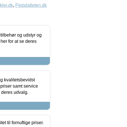
kler.dk
,
Pedalatleten.dk
ltilbehør og udstyr og
 her for at se deres
g kvalitetsbevidst
e priser samt service
e deres udvalg.
et til fornuftige priser.