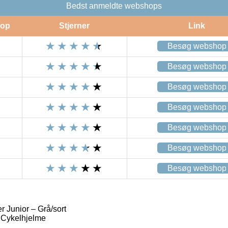
Bedst anmeldte webshops
op
Stjerner
Link
Besøg webshop
Besøg webshop
Besøg webshop
Besøg webshop
Besøg webshop
Besøg webshop
Besøg webshop
 Junior – Grå/sort
 Cykelhjelme