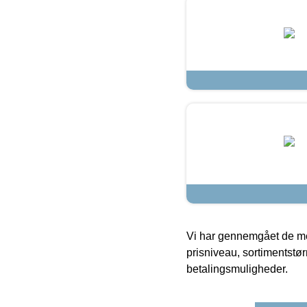
Vi har gennemgået de mes
prisniveau, sortimentstø
betalingsmuligheder.