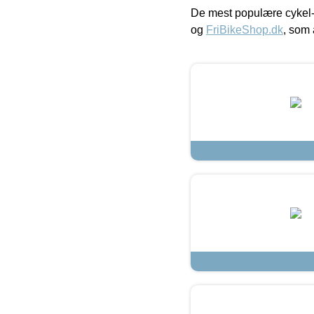
De mest populære cykel-
og
FriBikeShop.dk
, som 