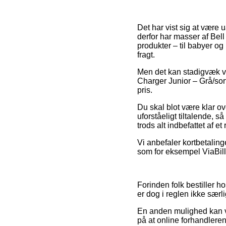
Det har vist sig at være u
derfor har masser af Bell
produkter – til babyer og
fragt.
Men det kan stadigvæk vær
Charger Junior – Grå/sort
pris.
Du skal blot være klar ov
uforståeligt tiltalende, 
trods alt indbefattet af 
Vi anbefaler kortbetaling
som for eksempel ViaBill, 
Forinden folk bestiller 
er dog i reglen ikke særli
En anden mulighed kan væ
på at online forhandlere