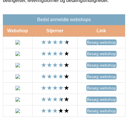
betingelser, leveringsformer og betalingsmuligheder.
Bedst anmeldte webshops
Webshop
Stjerner
Link
Besøg webshop
Besøg webshop
Besøg webshop
Besøg webshop
Besøg webshop
Besøg webshop
Besøg webshop