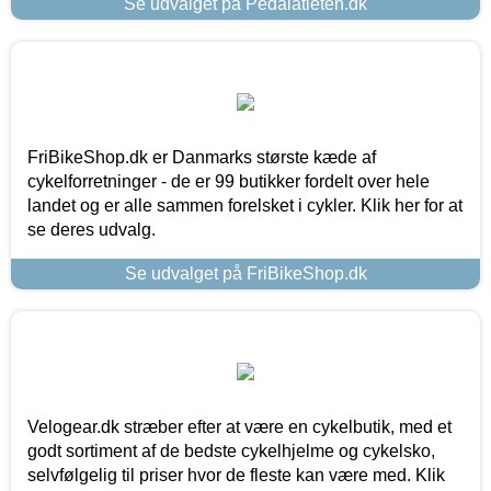
Se udvalget på Pedalatleten.dk
FriBikeShop.dk er Danmarks største kæde af
cykelforretninger - de er 99 butikker fordelt over hele
landet og er alle sammen forelsket i cykler. Klik her for at
se deres udvalg.
Se udvalget på FriBikeShop.dk
Velogear.dk stræber efter at være en cykelbutik, med et
godt sortiment af de bedste cykelhjelme og cykelsko,
selvfølgelig til priser hvor de fleste kan være med. Klik