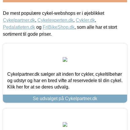
De mest populære cykel-webshops er i øjeblikket
Cykelpartner.dk
,
Cykelexperten.dk
,
Cykler.dk
,
Pedalatleten.dk
og
FriBikeShop.dk
, som alle har et stort
sortiment til gode priser.
Cykelpartner.dk sælger alt inden for cykler, cykeltilbehør
og udstyr og har en bred vifte af reservedele til din cykel.
Klik her for at se deres udvalg.
Se udvalget på Cykelpartner.dk