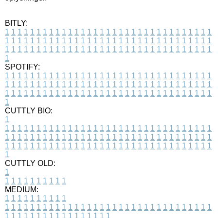
BITLY:
1
1
1
1
1
1
1
1
1
1
1
1
1
1
1
1
1
1
1
1
1
1
1
1
1
1
1
1
1
1
1
1
1
1
1
1
1
1
1
1
1
1
1
1
1
1
1
1
1
1
1
1
1
1
1
1
1
1
1
1
1
1
1
1
1
1
1
1
1
1
1
1
1
1
1
1
1
1
1
1
1
1
1
1
1
1
1
1
1
1
1
1
1
1
1
1
1
1
1
1
SPOTIFY:
1
1
1
1
1
1
1
1
1
1
1
1
1
1
1
1
1
1
1
1
1
1
1
1
1
1
1
1
1
1
1
1
1
1
1
1
1
1
1
1
1
1
1
1
1
1
1
1
1
1
1
1
1
1
1
1
1
1
1
1
1
1
1
1
1
1
1
1
1
1
1
1
1
1
1
1
1
1
1
1
1
1
1
1
1
1
1
1
1
1
1
1
1
1
1
1
1
1
1
1
CUTTLY BIO:
1
1
1
1
1
1
1
1
1
1
1
1
1
1
1
1
1
1
1
1
1
1
1
1
1
1
1
1
1
1
1
1
1
1
1
1
1
1
1
1
1
1
1
1
1
1
1
1
1
1
1
1
1
1
1
1
1
1
1
1
1
1
1
1
1
1
1
1
1
1
1
1
1
1
1
1
1
1
1
1
1
1
1
1
1
1
1
1
1
1
1
1
1
1
1
1
1
1
1
1
1
CUTTLY OLD:
1
1
1
1
1
1
1
1
1
1
1
MEDIUM:
1
1
1
1
1
1
1
1
1
1
1
1
1
1
1
1
1
1
1
1
1
1
1
1
1
1
1
1
1
1
1
1
1
1
1
1
1
1
1
1
1
1
1
1
1
1
1
1
1
1
1
1
1
1
1
1
1
1
1
1