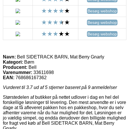
Besøg webshop
Besøg webshop
Besøg webshop
Navn:
Bell SIDETRACK BARN, Mat Berry Gnarly
Kategori:
Børn
Producent:
Bell
Varenummer:
33611698
EAN:
768686167362
Vurderet til
3.7
ud af 5 stjerner baseret på
9
anmeldelser
Størstedelen af butikker på nettet udlover i dag en hel del
forskellige løsninger til levering. Den mest anvendte er i vore
dage at få afleveret pakken hos en pakkeshop, hvor du selv
afhenter varerne når du har mulighed for det. Løsningen er
jo vældig simpel, og endda derudover den billigste mulighed
for fragt ved køb af Bell SIDETRACK BARN, Mat Berry
Gnarly.