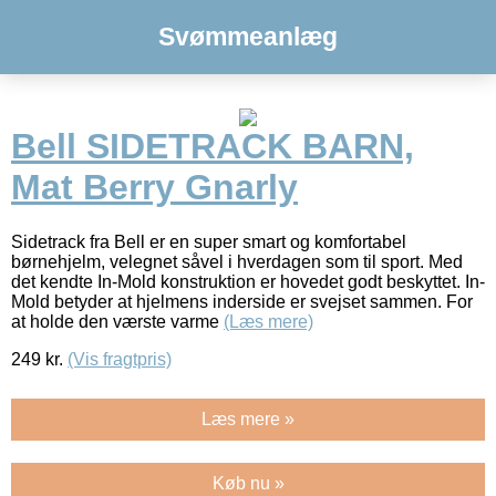
Svømmeanlæg
Bell SIDETRACK BARN,
Mat Berry Gnarly
Sidetrack fra Bell er en super smart og komfortabel
børnehjelm, velegnet såvel i hverdagen som til sport. Med
det kendte In-Mold konstruktion er hovedet godt beskyttet. In-
Mold betyder at hjelmens inderside er svejset sammen. For
at holde den værste varme
(Læs mere)
249
kr.
(Vis fragtpris)
Læs mere »
Køb nu »