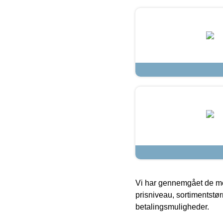
Vi har gennemgået de mes
prisniveau, sortimentstø
betalingsmuligheder.