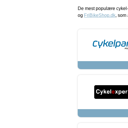
De mest populære cykel-
og
FriBikeShop.dk
, som 