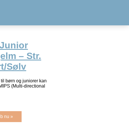
 Junior
elm – Str.
t/Sølv
til børn og juniorer kan
MIPS (Multi-directional
b nu »