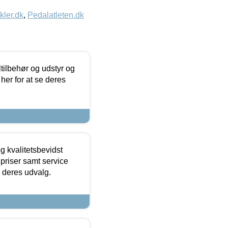
kler.dk
,
Pedalatleten.dk
ltilbehør og udstyr og
 her for at se deres
g kvalitetsbevidst
e priser samt service
e deres udvalg.