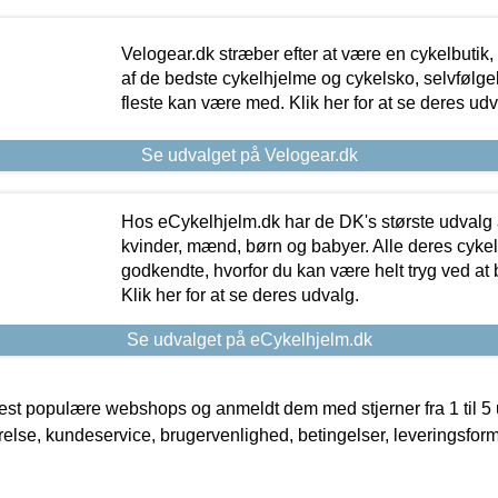
Velogear.dk stræber efter at være en cykelbutik,
af de bedste cykelhjelme og cykelsko, selvfølgeli
fleste kan være med. Klik her for at se deres udv
Se udvalget på Velogear.dk
Hos eCykelhjelm.dk har de DK's største udvalg a
kvinder, mænd, børn og babyer. Alle deres cyke
godkendte, hvorfor du kan være helt tryg ved at
Klik her for at se deres udvalg.
Se udvalget på eCykelhjelm.dk
t populære webshops og anmeldt dem med stjerner fra 1 til 5 ud
rrelse, kundeservice, brugervenlighed, betingelser, leveringsfor