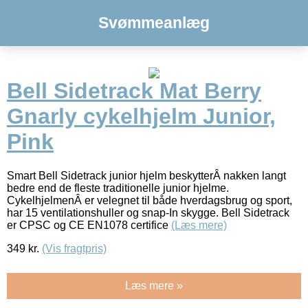
Svømmeanlæg
Bell Sidetrack Mat Berry
Gnarly cykelhjelm Junior,
Pink
Smart Bell Sidetrack junior hjelm beskytterÂ nakken langt
bedre end de fleste traditionelle junior hjelme.
CykelhjelmenÂ er velegnet til både hverdagsbrug og sport,
har 15 ventilationshuller og snap-In skygge. Bell Sidetrack
er CPSC og CE EN1078 certifice
(Læs mere)
349
kr.
(Vis fragtpris)
Læs mere »