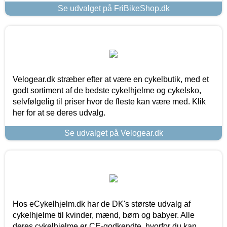
Se udvalget på FriBikeShop.dk
Velogear.dk stræber efter at være en cykelbutik, med et
godt sortiment af de bedste cykelhjelme og cykelsko,
selvfølgelig til priser hvor de fleste kan være med. Klik
her for at se deres udvalg.
Se udvalget på Velogear.dk
Hos eCykelhjelm.dk har de DK's største udvalg af
cykelhjelme til kvinder, mænd, børn og babyer. Alle
deres cykelhjelme er CE-godkendte, hvorfor du kan