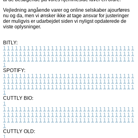
Vejledning angående varer og online selskaber ajourføres
nu og da, men vi ønsker ikke at tage ansvar for justeringer
der muligvis er udarbejdet siden vi nyligst opdaterede de
viste oplysninger.
BITLY:
1
1
1
1
1
1
1
1
1
1
1
1
1
1
1
1
1
1
1
1
1
1
1
1
1
1
1
1
1
1
1
1
1
1
1
1
1
1
1
1
1
1
1
1
1
1
1
1
1
1
1
1
1
1
1
1
1
1
1
1
1
1
1
1
1
1
1
1
1
1
1
1
1
1
1
1
1
1
1
1
1
1
1
1
1
1
1
1
1
1
1
1
1
1
1
1
1
1
1
1
SPOTIFY:
1
1
1
1
1
1
1
1
1
1
1
1
1
1
1
1
1
1
1
1
1
1
1
1
1
1
1
1
1
1
1
1
1
1
1
1
1
1
1
1
1
1
1
1
1
1
1
1
1
1
1
1
1
1
1
1
1
1
1
1
1
1
1
1
1
1
1
1
1
1
1
1
1
1
1
1
1
1
1
1
1
1
1
1
1
1
1
1
1
1
1
1
1
1
1
1
1
1
1
1
CUTTLY BIO:
1
1
1
1
1
1
1
1
1
1
1
1
1
1
1
1
1
1
1
1
1
1
1
1
1
1
1
1
1
1
1
1
1
1
1
1
1
1
1
1
1
1
1
1
1
1
1
1
1
1
1
1
1
1
1
1
1
1
1
1
1
1
1
1
1
1
1
1
1
1
1
1
1
1
1
1
1
1
1
1
1
1
1
1
1
1
1
1
1
1
1
1
1
1
1
1
1
1
1
1
1
CUTTLY OLD:
1