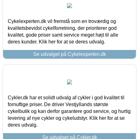
Cykelexperten.dk vil fremstå som en troværdig og
kvalitetsbevidst cykelforretning, der prioriterer god
kvalitet, gode priser samt service meget højt til alle
deres kunder. Klik her for at se deres udvalg.
Se udvalget på Cykelexperten.dk
Cykler.dk har et solidt udvalg af cykler i god kvalitet til
fornuftige priser. De driver Vestjyllands største
cykelbutik og kan derfor garantere god service, og hurtig
levering af nye cykler og cykeludstyr. Klik her for at se
deres udvalg.
Se udvalget på Cykler.dk