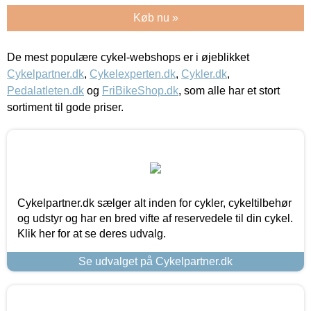
Køb nu »
De mest populære cykel-webshops er i øjeblikket
Cykelpartner.dk
,
Cykelexperten.dk
,
Cykler.dk
,
Pedalatleten.dk
og
FriBikeShop.dk
, som alle har et stort
sortiment til gode priser.
Cykelpartner.dk sælger alt inden for cykler, cykeltilbehør
og udstyr og har en bred vifte af reservedele til din cykel.
Klik her for at se deres udvalg.
Se udvalget på Cykelpartner.dk