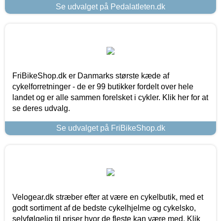
Se udvalget på Pedalatleten.dk
FriBikeShop.dk er Danmarks største kæde af
cykelforretninger - de er 99 butikker fordelt over hele
landet og er alle sammen forelsket i cykler. Klik her for at
se deres udvalg.
Se udvalget på FriBikeShop.dk
Velogear.dk stræber efter at være en cykelbutik, med et
godt sortiment af de bedste cykelhjelme og cykelsko,
selvfølgelig til priser hvor de fleste kan være med. Klik