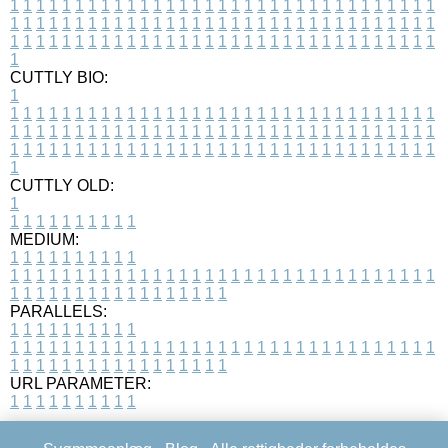
1
1
1
1
1
1
1
1
1
1
1
1
1
1
1
1
1
1
1
1
1
1
1
1
1
1
1
1
1
1
1
1
1
1
1
1
1
1
1
1
1
1
1
1
1
1
1
1
1
1
1
1
1
1
1
1
1
1
1
1
1
1
1
1
1
1
1
1
1
1
1
1
1
1
1
1
1
1
1
1
1
1
1
1
1
1
1
1
1
1
1
1
1
1
1
1
1
1
1
1
CUTTLY BIO:
1
1
1
1
1
1
1
1
1
1
1
1
1
1
1
1
1
1
1
1
1
1
1
1
1
1
1
1
1
1
1
1
1
1
1
1
1
1
1
1
1
1
1
1
1
1
1
1
1
1
1
1
1
1
1
1
1
1
1
1
1
1
1
1
1
1
1
1
1
1
1
1
1
1
1
1
1
1
1
1
1
1
1
1
1
1
1
1
1
1
1
1
1
1
1
1
1
1
1
1
1
CUTTLY OLD:
1
1
1
1
1
1
1
1
1
1
1
MEDIUM:
1
1
1
1
1
1
1
1
1
1
1
1
1
1
1
1
1
1
1
1
1
1
1
1
1
1
1
1
1
1
1
1
1
1
1
1
1
1
1
1
1
1
1
1
1
1
1
1
1
1
1
1
1
1
1
1
1
1
1
1
PARALLELS:
1
1
1
1
1
1
1
1
1
1
1
1
1
1
1
1
1
1
1
1
1
1
1
1
1
1
1
1
1
1
1
1
1
1
1
1
1
1
1
1
1
1
1
1
1
1
1
1
1
1
1
1
1
1
1
1
1
1
1
1
URL PARAMETER:
1
1
1
1
1
1
1
1
1
1