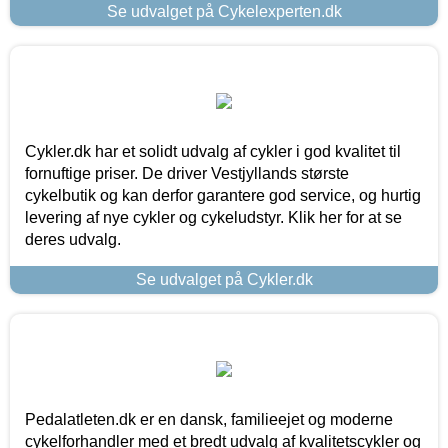
Se udvalget på Cykelexperten.dk
Cykler.dk har et solidt udvalg af cykler i god kvalitet til
fornuftige priser. De driver Vestjyllands største
cykelbutik og kan derfor garantere god service, og hurtig
levering af nye cykler og cykeludstyr. Klik her for at se
deres udvalg.
Se udvalget på Cykler.dk
Pedalatleten.dk er en dansk, familieejet og moderne
cykelforhandler med et bredt udvalg af kvalitetscykler og