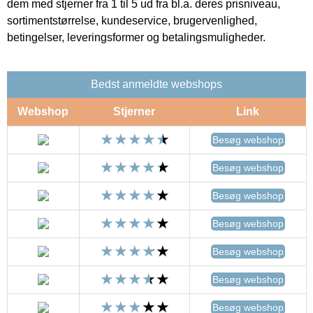
dem med stjerner fra 1 til 5 ud fra bl.a. deres prisniveau,
sortimentstørrelse, kundeservice, brugervenlighed,
betingelser, leveringsformer og betalingsmuligheder.
Bedst anmeldte webshops
Webshop
Stjerner
Link
Besøg webshop
Besøg webshop
Besøg webshop
Besøg webshop
Besøg webshop
Besøg webshop
Besøg webshop