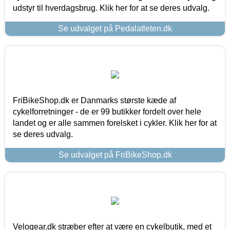
udstyr til hverdagsbrug. Klik her for at se deres udvalg.
Se udvalget på Pedalatleten.dk
FriBikeShop.dk er Danmarks største kæde af
cykelforretninger - de er 99 butikker fordelt over hele
landet og er alle sammen forelsket i cykler. Klik her for at
se deres udvalg.
Se udvalget på FriBikeShop.dk
Velogear.dk stræber efter at være en cykelbutik, med et