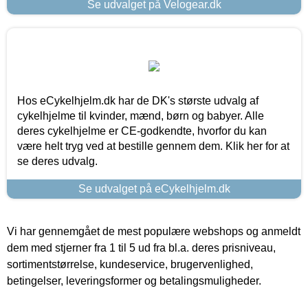
Se udvalget på Velogear.dk
Hos eCykelhjelm.dk har de DK's største udvalg af
cykelhjelme til kvinder, mænd, børn og babyer. Alle
deres cykelhjelme er CE-godkendte, hvorfor du kan
være helt tryg ved at bestille gennem dem. Klik her for at
se deres udvalg.
Se udvalget på eCykelhjelm.dk
Vi har gennemgået de mest populære webshops og anmeldt
dem med stjerner fra 1 til 5 ud fra bl.a. deres prisniveau,
sortimentstørrelse, kundeservice, brugervenlighed,
betingelser, leveringsformer og betalingsmuligheder.