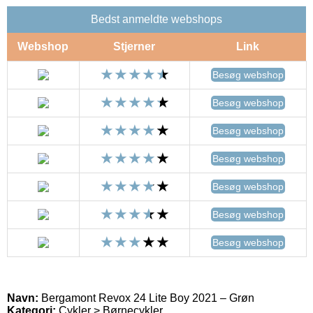
Bedst anmeldte webshops
Webshop
Stjerner
Link
Besøg webshop
Besøg webshop
Besøg webshop
Besøg webshop
Besøg webshop
Besøg webshop
Besøg webshop
Navn:
Bergamont Revox 24 Lite Boy 2021 – Grøn
Kategori:
Cykler > Børnecykler