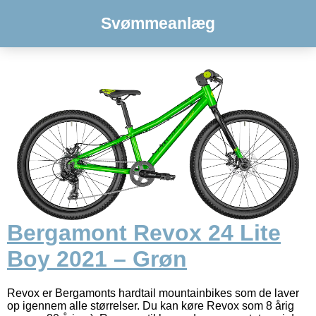
Svømmeanlæg
Bergamont Revox 24 Lite
Boy 2021 – Grøn
Revox er Bergamonts hardtail mountainbikes som de laver
op igennem alle størrelser. Du kan køre Revox som 8 årig