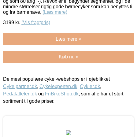
og som 80 årig :-). Revox er til begynder segmentet, og i de
mindre størrelser rigtig gode børnecyker som kan benyttes til
og fra børnehave,
(Læs mere)
3199
kr.
(Vis fragtpris)
Læs mere »
Køb nu »
De mest populære cykel-webshops er i øjeblikket
Cykelpartner.dk
,
Cykelexperten.dk
,
Cykler.dk
,
Pedalatleten.dk
og
FriBikeShop.dk
, som alle har et stort
sortiment til gode priser.