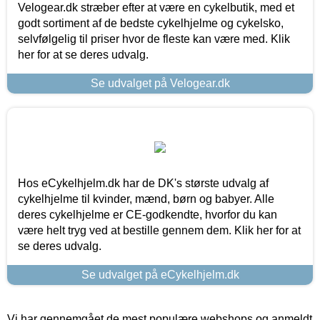
Velogear.dk stræber efter at være en cykelbutik, med et
godt sortiment af de bedste cykelhjelme og cykelsko,
selvfølgelig til priser hvor de fleste kan være med. Klik
her for at se deres udvalg.
Se udvalget på Velogear.dk
Hos eCykelhjelm.dk har de DK's største udvalg af
cykelhjelme til kvinder, mænd, børn og babyer. Alle
deres cykelhjelme er CE-godkendte, hvorfor du kan
være helt tryg ved at bestille gennem dem. Klik her for at
se deres udvalg.
Se udvalget på eCykelhjelm.dk
Vi har gennemgået de mest populære webshops og anmeldt