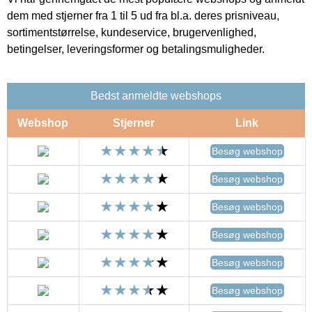
dem med stjerner fra 1 til 5 ud fra bl.a. deres prisniveau,
sortimentstørrelse, kundeservice, brugervenlighed,
betingelser, leveringsformer og betalingsmuligheder.
Bedst anmeldte webshops
Webshop
Stjerner
Link
Besøg webshop
Besøg webshop
Besøg webshop
Besøg webshop
Besøg webshop
Besøg webshop