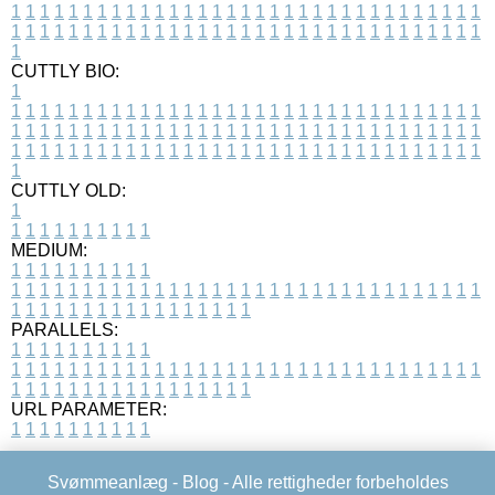
1
1
1
1
1
1
1
1
1
1
1
1
1
1
1
1
1
1
1
1
1
1
1
1
1
1
1
1
1
1
1
1
1
1
1
1
1
1
1
1
1
1
1
1
1
1
1
1
1
1
1
1
1
1
1
1
1
1
1
1
1
1
1
1
1
1
1
CUTTLY BIO:
1
1
1
1
1
1
1
1
1
1
1
1
1
1
1
1
1
1
1
1
1
1
1
1
1
1
1
1
1
1
1
1
1
1
1
1
1
1
1
1
1
1
1
1
1
1
1
1
1
1
1
1
1
1
1
1
1
1
1
1
1
1
1
1
1
1
1
1
1
1
1
1
1
1
1
1
1
1
1
1
1
1
1
1
1
1
1
1
1
1
1
1
1
1
1
1
1
1
1
1
1
CUTTLY OLD:
1
1
1
1
1
1
1
1
1
1
1
MEDIUM:
1
1
1
1
1
1
1
1
1
1
1
1
1
1
1
1
1
1
1
1
1
1
1
1
1
1
1
1
1
1
1
1
1
1
1
1
1
1
1
1
1
1
1
1
1
1
1
1
1
1
1
1
1
1
1
1
1
1
1
1
PARALLELS:
1
1
1
1
1
1
1
1
1
1
1
1
1
1
1
1
1
1
1
1
1
1
1
1
1
1
1
1
1
1
1
1
1
1
1
1
1
1
1
1
1
1
1
1
1
1
1
1
1
1
1
1
1
1
1
1
1
1
1
1
URL PARAMETER:
1
1
1
1
1
1
1
1
1
1
Svømmeanlæg -
Blog
- Alle rettigheder forbeholdes