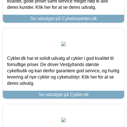
kvalitet, gode priser samt service meget højt til alle
deres kunder. Klik her for at se deres udvalg.
Se udvalget på Cykelexperten.dk
Cykler.dk har et solidt udvalg af cykler i god kvalitet til
fornuftige priser. De driver Vestjyllands største
cykelbutik og kan derfor garantere god service, og hurtig
levering af nye cykler og cykeludstyr. Klik her for at se
deres udvalg.
Se udvalget på Cykler.dk