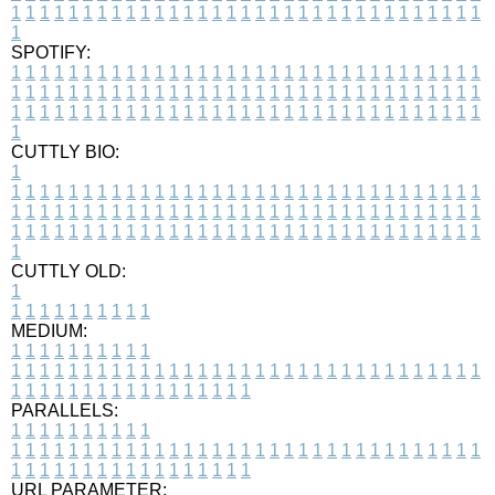
1
1
1
1
1
1
1
1
1
1
1
1
1
1
1
1
1
1
1
1
1
1
1
1
1
1
1
1
1
1
1
1
1
1
SPOTIFY:
1
1
1
1
1
1
1
1
1
1
1
1
1
1
1
1
1
1
1
1
1
1
1
1
1
1
1
1
1
1
1
1
1
1
1
1
1
1
1
1
1
1
1
1
1
1
1
1
1
1
1
1
1
1
1
1
1
1
1
1
1
1
1
1
1
1
1
1
1
1
1
1
1
1
1
1
1
1
1
1
1
1
1
1
1
1
1
1
1
1
1
1
1
1
1
1
1
1
1
1
CUTTLY BIO:
1
1
1
1
1
1
1
1
1
1
1
1
1
1
1
1
1
1
1
1
1
1
1
1
1
1
1
1
1
1
1
1
1
1
1
1
1
1
1
1
1
1
1
1
1
1
1
1
1
1
1
1
1
1
1
1
1
1
1
1
1
1
1
1
1
1
1
1
1
1
1
1
1
1
1
1
1
1
1
1
1
1
1
1
1
1
1
1
1
1
1
1
1
1
1
1
1
1
1
1
1
CUTTLY OLD:
1
1
1
1
1
1
1
1
1
1
1
MEDIUM:
1
1
1
1
1
1
1
1
1
1
1
1
1
1
1
1
1
1
1
1
1
1
1
1
1
1
1
1
1
1
1
1
1
1
1
1
1
1
1
1
1
1
1
1
1
1
1
1
1
1
1
1
1
1
1
1
1
1
1
1
PARALLELS:
1
1
1
1
1
1
1
1
1
1
1
1
1
1
1
1
1
1
1
1
1
1
1
1
1
1
1
1
1
1
1
1
1
1
1
1
1
1
1
1
1
1
1
1
1
1
1
1
1
1
1
1
1
1
1
1
1
1
1
1
URL PARAMETER: