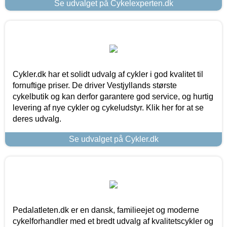
Se udvalget på Cykelexperten.dk
Cykler.dk har et solidt udvalg af cykler i god kvalitet til
fornuftige priser. De driver Vestjyllands største
cykelbutik og kan derfor garantere god service, og hurtig
levering af nye cykler og cykeludstyr. Klik her for at se
deres udvalg.
Se udvalget på Cykler.dk
Pedalatleten.dk er en dansk, familieejet og moderne
cykelforhandler med et bredt udvalg af kvalitetscykler og