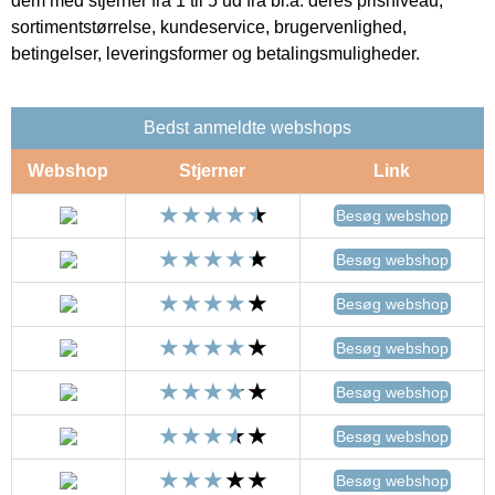
dem med stjerner fra 1 til 5 ud fra bl.a. deres prisniveau,
sortimentstørrelse, kundeservice, brugervenlighed,
betingelser, leveringsformer og betalingsmuligheder.
Bedst anmeldte webshops
Webshop
Stjerner
Link
Besøg webshop
Besøg webshop
Besøg webshop
Besøg webshop
Besøg webshop
Besøg webshop
Besøg webshop