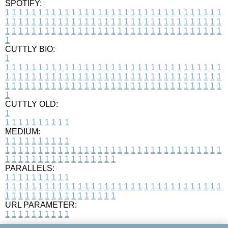
SPOTIFY:
1
1
1
1
1
1
1
1
1
1
1
1
1
1
1
1
1
1
1
1
1
1
1
1
1
1
1
1
1
1
1
1
1
1
1
1
1
1
1
1
1
1
1
1
1
1
1
1
1
1
1
1
1
1
1
1
1
1
1
1
1
1
1
1
1
1
1
1
1
1
1
1
1
1
1
1
1
1
1
1
1
1
1
1
1
1
1
1
1
1
1
1
1
1
1
1
1
1
1
1
CUTTLY BIO:
1
1
1
1
1
1
1
1
1
1
1
1
1
1
1
1
1
1
1
1
1
1
1
1
1
1
1
1
1
1
1
1
1
1
1
1
1
1
1
1
1
1
1
1
1
1
1
1
1
1
1
1
1
1
1
1
1
1
1
1
1
1
1
1
1
1
1
1
1
1
1
1
1
1
1
1
1
1
1
1
1
1
1
1
1
1
1
1
1
1
1
1
1
1
1
1
1
1
1
1
1
CUTTLY OLD:
1
1
1
1
1
1
1
1
1
1
1
MEDIUM:
1
1
1
1
1
1
1
1
1
1
1
1
1
1
1
1
1
1
1
1
1
1
1
1
1
1
1
1
1
1
1
1
1
1
1
1
1
1
1
1
1
1
1
1
1
1
1
1
1
1
1
1
1
1
1
1
1
1
1
1
PARALLELS:
1
1
1
1
1
1
1
1
1
1
1
1
1
1
1
1
1
1
1
1
1
1
1
1
1
1
1
1
1
1
1
1
1
1
1
1
1
1
1
1
1
1
1
1
1
1
1
1
1
1
1
1
1
1
1
1
1
1
1
1
URL PARAMETER:
1
1
1
1
1
1
1
1
1
1