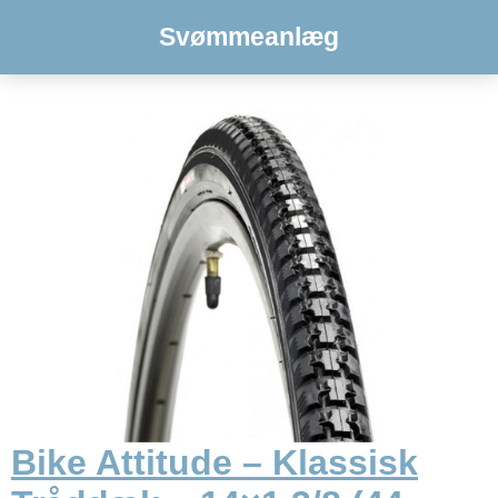
Svømmeanlæg
Bike Attitude – Klassisk