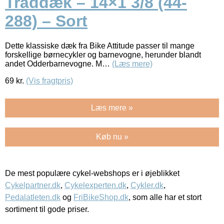
Tråddæk – 14×1 3/8 (44-
288) – Sort
Dette klassiske dæk fra Bike Attitude passer til mange
forskellige børnecykler og barnevogne, herunder blandt
andet Odderbarnevogne. M…
(Læs mere)
69
kr.
(Vis fragtpris)
Læs mere »
Køb nu »
De mest populære cykel-webshops er i øjeblikket
Cykelpartner.dk
,
Cykelexperten.dk
,
Cykler.dk
,
Pedalatleten.dk
og
FriBikeShop.dk
, som alle har et stort
sortiment til gode priser.