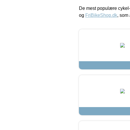
De mest populære cykel-
og
FriBikeShop.dk
, som 