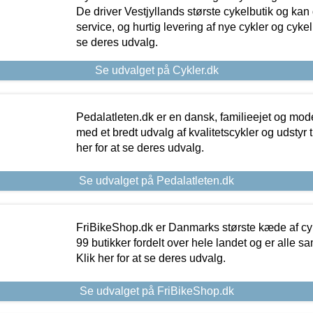
De driver Vestjyllands største cykelbutik og kan
service, og hurtig levering af nye cykler og cykelu
se deres udvalg.
Se udvalget på Cykler.dk
Pedalatleten.dk er en dansk, familieejet og mod
med et bredt udvalg af kvalitetscykler og udstyr 
her for at se deres udvalg.
Se udvalget på Pedalatleten.dk
FriBikeShop.dk er Danmarks største kæde af cyke
99 butikker fordelt over hele landet og er alle sa
Klik her for at se deres udvalg.
Se udvalget på FriBikeShop.dk