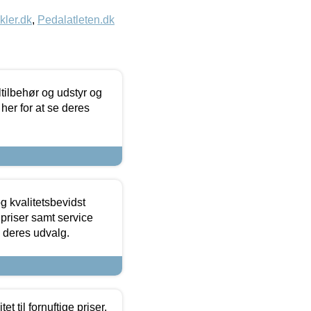
kler.dk
,
Pedalatleten.dk
ltilbehør og udstyr og
 her for at se deres
g kvalitetsbevidst
e priser samt service
e deres udvalg.
et til fornuftige priser.