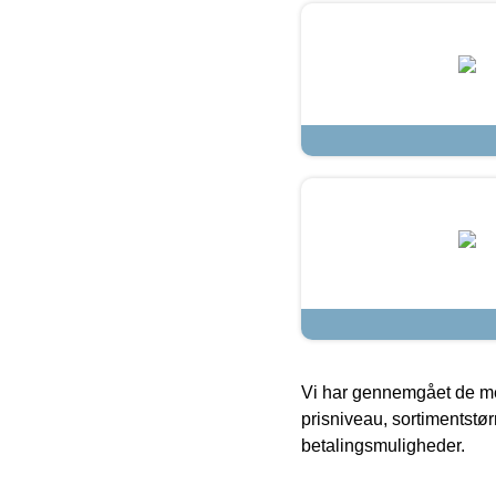
Vi har gennemgået de mes
prisniveau, sortimentstø
betalingsmuligheder.