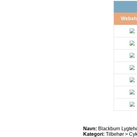
Websh
Navn:
Blackburn Lygteh
Kategori:
Tilbehør > Cyk