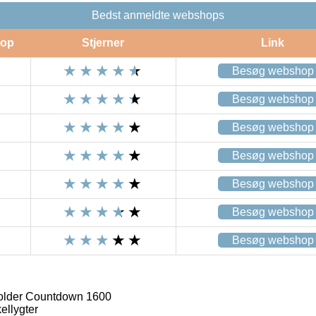
Bedst anmeldte webshops
op
Stjerner
Link
Besøg webshop
Besøg webshop
Besøg webshop
Besøg webshop
Besøg webshop
Besøg webshop
Besøg webshop
older Countdown 1600
ellygter