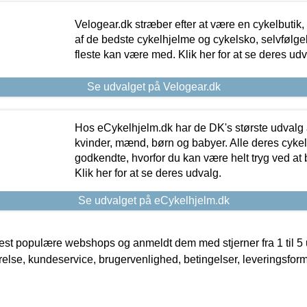
Velogear.dk stræber efter at være en cykelbutik,
af de bedste cykelhjelme og cykelsko, selvfølgeli
fleste kan være med. Klik her for at se deres udv
Se udvalget på Velogear.dk
Hos eCykelhjelm.dk har de DK's største udvalg a
kvinder, mænd, børn og babyer. Alle deres cyke
godkendte, hvorfor du kan være helt tryg ved at
Klik her for at se deres udvalg.
Se udvalget på eCykelhjelm.dk
t populære webshops og anmeldt dem med stjerner fra 1 til 5 ud
rrelse, kundeservice, brugervenlighed, betingelser, leveringsfor