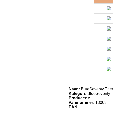
Navn:
BlueSeventy The
Kategori:
BlueSeventy >
Producent:
Varenummer:
13003
EAN: