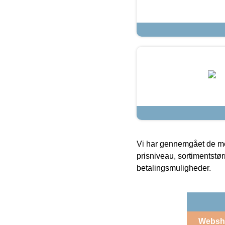
Vi har gennemgået de mes
prisniveau, sortimentstø
betalingsmuligheder.
Websh