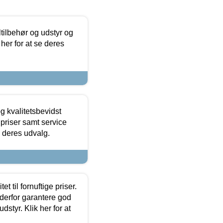
ltilbehør og udstyr og
 her for at se deres
g kvalitetsbevidst
e priser samt service
e deres udvalg.
et til fornuftige priser.
 derfor garantere god
dstyr. Klik her for at