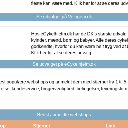
fleste kan være med. Klik her for at se deres udv
Se udvalget på Velogear.dk
Hos eCykelhjelm.dk har de DK's største udvalg a
kvinder, mænd, børn og babyer. Alle deres cyke
godkendte, hvorfor du kan være helt tryg ved at
Klik her for at se deres udvalg.
Se udvalget på eCykelhjelm.dk
t populære webshops og anmeldt dem med stjerner fra 1 til 5 ud
rrelse, kundeservice, brugervenlighed, betingelser, leveringsfor
Bedst anmeldte webshops
op
Stjerner
Link