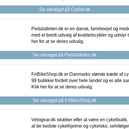
Se udvalget på Cykler.dk
Pedalatleten.dk er en dansk, familieejet og mod
med et bredt udvalg af kvalitetscykler og udstyr 
her for at se deres udvalg.
Se udvalget på Pedalatleten.dk
FriBikeShop.dk er Danmarks største kæde af cyke
99 butikker fordelt over hele landet og er alle sa
Klik her for at se deres udvalg.
Se udvalget på FriBikeShop.dk
Velogear.dk stræber efter at være en cykelbutik,
af de bedste cykelhjelme og cykelsko, selvfølgeli