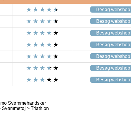
Besøg webshop
Besøg webshop
Besøg webshop
Besøg webshop
Besøg webshop
Besøg webshop
Besøg webshop
rmo Svømmehandsker
 Svømmetøj > Triathlon