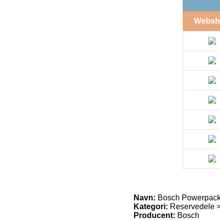
Websh
Navn:
Bosch Powerpack
Kategori:
Reservedele > 
Producent:
Bosch