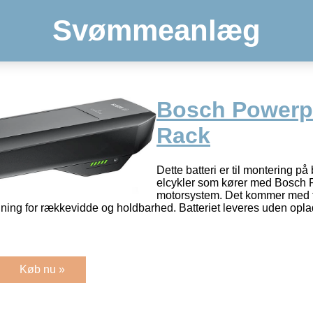
Svømmeanlæg
Bosch Powerp
Rack
Dette batteri er til montering 
elcykler som kører med Bosch
motorsystem. Det kommer med fo
ing for rækkevidde og holdbarhed. Batteriet leveres uden opla
Køb nu »