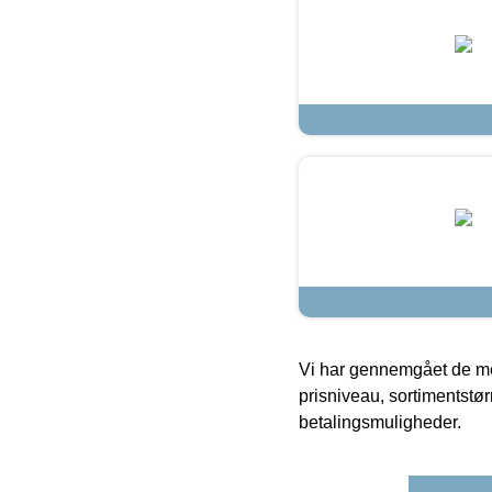
Vi har gennemgået de mes
prisniveau, sortimentstø
betalingsmuligheder.