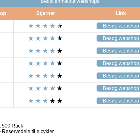
Bedst anmeldte webshops
op
Stjerner
Link
Besøg webshop
Besøg webshop
Besøg webshop
Besøg webshop
Besøg webshop
Besøg webshop
Besøg webshop
 500 Rack
Reservedele til elcykler