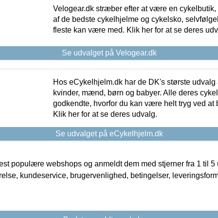
Velogear.dk stræber efter at være en cykelbutik,
af de bedste cykelhjelme og cykelsko, selvfølgeli
fleste kan være med. Klik her for at se deres udv
Se udvalget på Velogear.dk
Hos eCykelhjelm.dk har de DK's største udvalg a
kvinder, mænd, børn og babyer. Alle deres cyke
godkendte, hvorfor du kan være helt tryg ved at
Klik her for at se deres udvalg.
Se udvalget på eCykelhjelm.dk
t populære webshops og anmeldt dem med stjerner fra 1 til 5 ud
rrelse, kundeservice, brugervenlighed, betingelser, leveringsfor