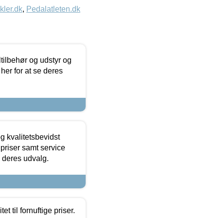
kler.dk
,
Pedalatleten.dk
ltilbehør og udstyr og
 her for at se deres
g kvalitetsbevidst
e priser samt service
e deres udvalg.
et til fornuftige priser.