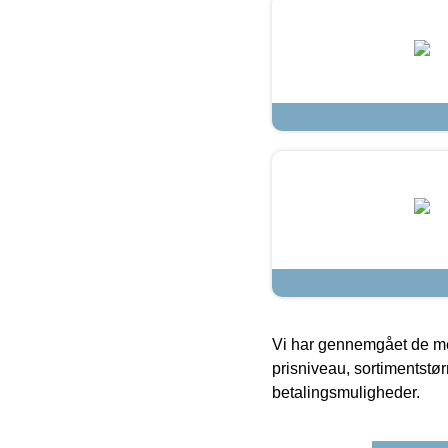
Vi har gennemgået de mes
prisniveau, sortimentstø
betalingsmuligheder.