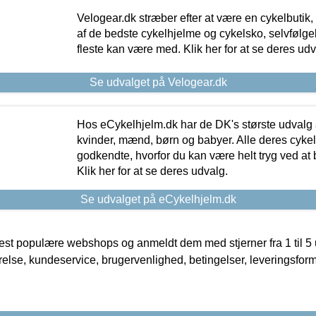
Velogear.dk stræber efter at være en cykelbutik,
af de bedste cykelhjelme og cykelsko, selvfølgeli
fleste kan være med. Klik her for at se deres udv
Se udvalget på Velogear.dk
Hos eCykelhjelm.dk har de DK's største udvalg a
kvinder, mænd, børn og babyer. Alle deres cyke
godkendte, hvorfor du kan være helt tryg ved at
Klik her for at se deres udvalg.
Se udvalget på eCykelhjelm.dk
t populære webshops og anmeldt dem med stjerner fra 1 til 5 ud
rrelse, kundeservice, brugervenlighed, betingelser, leveringsfor