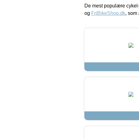
De mest populære cykel-
og
FriBikeShop.dk
, som 