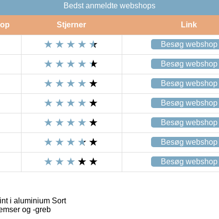
Bedst anmeldte webshops
op
Stjerner
Link
Besøg webshop
Besøg webshop
Besøg webshop
Besøg webshop
Besøg webshop
Besøg webshop
Besøg webshop
nt i aluminium Sort
remser og -greb