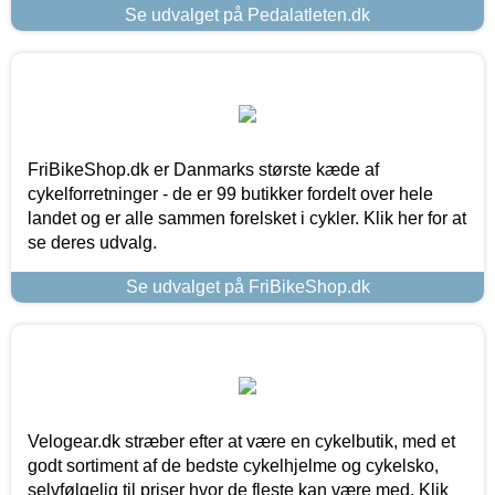
Se udvalget på Pedalatleten.dk
FriBikeShop.dk er Danmarks største kæde af
cykelforretninger - de er 99 butikker fordelt over hele
landet og er alle sammen forelsket i cykler. Klik her for at
se deres udvalg.
Se udvalget på FriBikeShop.dk
Velogear.dk stræber efter at være en cykelbutik, med et
godt sortiment af de bedste cykelhjelme og cykelsko,
selvfølgelig til priser hvor de fleste kan være med. Klik