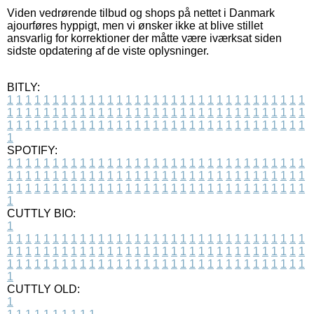
Viden vedrørende tilbud og shops på nettet i Danmark
ajourføres hyppigt, men vi ønsker ikke at blive stillet
ansvarlig for korrektioner der måtte være iværksat siden
sidste opdatering af de viste oplysninger.
BITLY:
1
1
1
1
1
1
1
1
1
1
1
1
1
1
1
1
1
1
1
1
1
1
1
1
1
1
1
1
1
1
1
1
1
1
1
1
1
1
1
1
1
1
1
1
1
1
1
1
1
1
1
1
1
1
1
1
1
1
1
1
1
1
1
1
1
1
1
1
1
1
1
1
1
1
1
1
1
1
1
1
1
1
1
1
1
1
1
1
1
1
1
1
1
1
1
1
1
1
1
1
SPOTIFY:
1
1
1
1
1
1
1
1
1
1
1
1
1
1
1
1
1
1
1
1
1
1
1
1
1
1
1
1
1
1
1
1
1
1
1
1
1
1
1
1
1
1
1
1
1
1
1
1
1
1
1
1
1
1
1
1
1
1
1
1
1
1
1
1
1
1
1
1
1
1
1
1
1
1
1
1
1
1
1
1
1
1
1
1
1
1
1
1
1
1
1
1
1
1
1
1
1
1
1
1
CUTTLY BIO:
1
1
1
1
1
1
1
1
1
1
1
1
1
1
1
1
1
1
1
1
1
1
1
1
1
1
1
1
1
1
1
1
1
1
1
1
1
1
1
1
1
1
1
1
1
1
1
1
1
1
1
1
1
1
1
1
1
1
1
1
1
1
1
1
1
1
1
1
1
1
1
1
1
1
1
1
1
1
1
1
1
1
1
1
1
1
1
1
1
1
1
1
1
1
1
1
1
1
1
1
1
CUTTLY OLD:
1