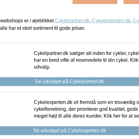
webshops er i øjeblikket
Cykelpartner.dk
,
Cykelexperten.dk
,
Cy
alle har et stort sortiment til gode priser.
Cykelpartner.dk sælger alt inden for cykler, cyke
har en bred vifte af reservedele til din cykel. Klik
udvalg.
Se udvalget på Cykelpartner.dk
Cykelexperten.dk vil fremstå som en troværdig o
cykelforretning, der prioriterer god kvalitet, god
meget højt til alle deres kunder. Klik her for at s
Se udvalget på Cykelexperten.dk