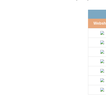
Websh