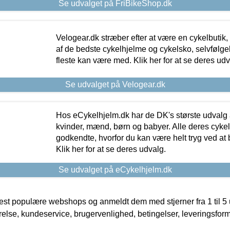
Se udvalget på FriBikeShop.dk
Velogear.dk stræber efter at være en cykelbutik,
af de bedste cykelhjelme og cykelsko, selvfølgeli
fleste kan være med. Klik her for at se deres udv
Se udvalget på Velogear.dk
Hos eCykelhjelm.dk har de DK's største udvalg a
kvinder, mænd, børn og babyer. Alle deres cyke
godkendte, hvorfor du kan være helt tryg ved at
Klik her for at se deres udvalg.
Se udvalget på eCykelhjelm.dk
t populære webshops og anmeldt dem med stjerner fra 1 til 5 ud
rrelse, kundeservice, brugervenlighed, betingelser, leveringsfor