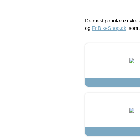
De mest populære cykel-
og
FriBikeShop.dk
, som 