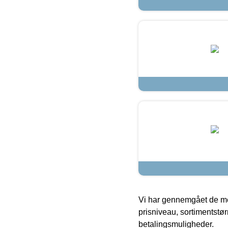
Vi har gennemgået de mes
prisniveau, sortimentstø
betalingsmuligheder.