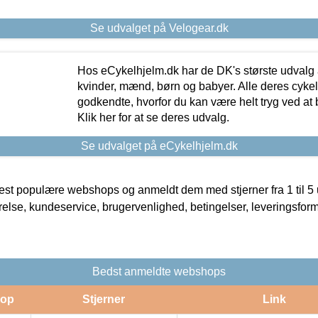
Se udvalget på Velogear.dk
Hos eCykelhjelm.dk har de DK's største udvalg a
kvinder, mænd, børn og babyer. Alle deres cyke
godkendte, hvorfor du kan være helt tryg ved at
Klik her for at se deres udvalg.
Se udvalget på eCykelhjelm.dk
t populære webshops og anmeldt dem med stjerner fra 1 til 5 ud
rrelse, kundeservice, brugervenlighed, betingelser, leveringsfor
Bedst anmeldte webshops
op
Stjerner
Link