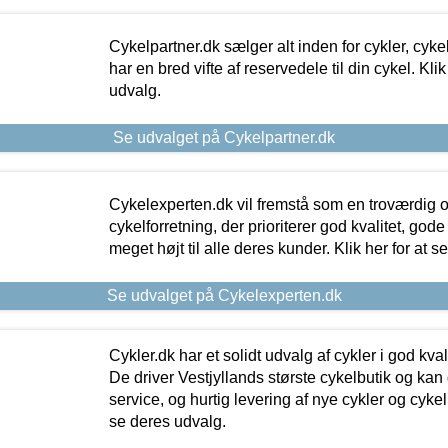
Cykelpartner.dk sælger alt inden for cykler, cyke
har en bred vifte af reservedele til din cykel. Klik
udvalg.
Se udvalget på Cykelpartner.dk
Cykelexperten.dk vil fremstå som en troværdig o
cykelforretning, der prioriterer god kvalitet, god
meget højt til alle deres kunder. Klik her for at s
Se udvalget på Cykelexperten.dk
Cykler.dk har et solidt udvalg af cykler i god kvalit
De driver Vestjyllands største cykelbutik og kan
service, og hurtig levering af nye cykler og cykelu
se deres udvalg.