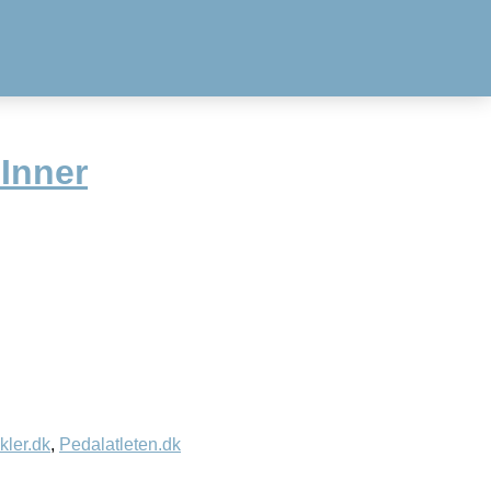
Inner
kler.dk
,
Pedalatleten.dk