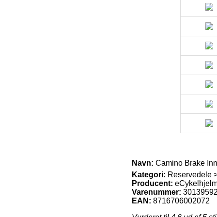
Navn:
Camino Brake Inn
Kategori:
Reservedele 
Producent:
eCykelhjelm
Varenummer:
3013959
EAN:
8716706002072