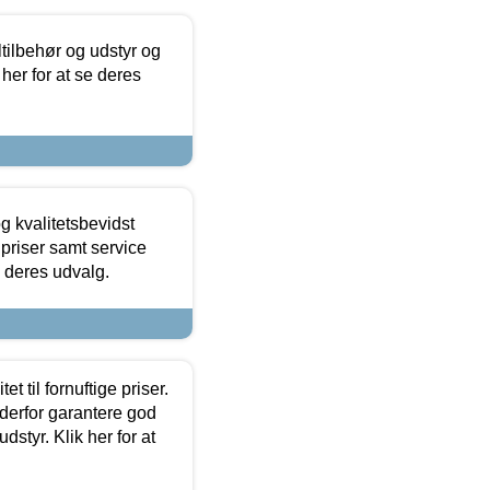
ltilbehør og udstyr og
 her for at se deres
g kvalitetsbevidst
e priser samt service
e deres udvalg.
et til fornuftige priser.
 derfor garantere god
dstyr. Klik her for at