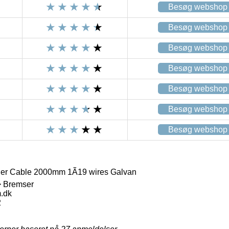
Besøg webshop
Besøg webshop
Besøg webshop
Besøg webshop
Besøg webshop
Besøg webshop
Besøg webshop
er Cable 2000mm 1Ã19 wires Galvan
> Bremser
.dk
2