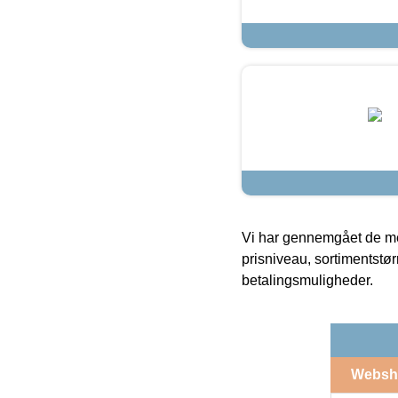
Vi har gennemgået de mes
prisniveau, sortimentstø
betalingsmuligheder.
Websh