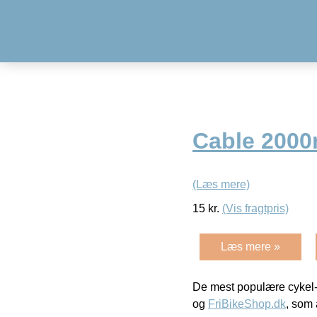
Cable 2000
(Læs mere)
15
kr.
(Vis fragtpris)
Læs mere »
De mest populære cykel-
og
FriBikeShop.dk
, som 