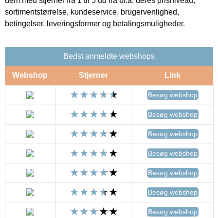
dem med stjerner fra 1 til 5 ud fra bl.a. deres prisniveau,
sortimentstørrelse, kundeservice, brugervenlighed,
betingelser, leveringsformer og betalingsmuligheder.
Bedst anmeldte webshops
Webshop
Stjerner
Link
Besøg webshop
Besøg webshop
Besøg webshop
Besøg webshop
Besøg webshop
Besøg webshop
Besøg webshop