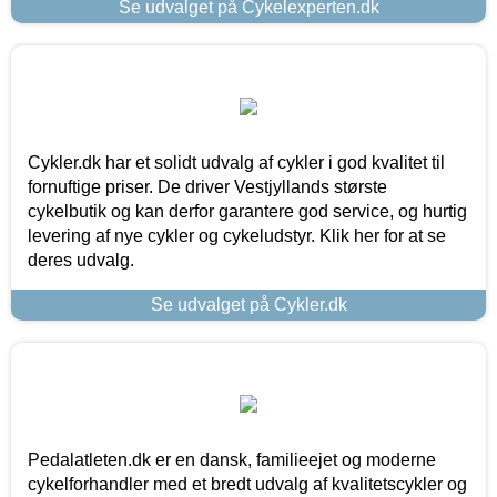
Se udvalget på Cykelexperten.dk
Cykler.dk har et solidt udvalg af cykler i god kvalitet til
fornuftige priser. De driver Vestjyllands største
cykelbutik og kan derfor garantere god service, og hurtig
levering af nye cykler og cykeludstyr. Klik her for at se
deres udvalg.
Se udvalget på Cykler.dk
Pedalatleten.dk er en dansk, familieejet og moderne
cykelforhandler med et bredt udvalg af kvalitetscykler og