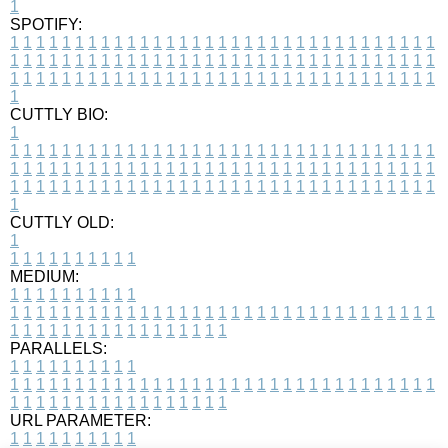
1
SPOTIFY:
1
1
1
1
1
1
1
1
1
1
1
1
1
1
1
1
1
1
1
1
1
1
1
1
1
1
1
1
1
1
1
1
1
1
1
1
1
1
1
1
1
1
1
1
1
1
1
1
1
1
1
1
1
1
1
1
1
1
1
1
1
1
1
1
1
1
1
1
1
1
1
1
1
1
1
1
1
1
1
1
1
1
1
1
1
1
1
1
1
1
1
1
1
1
1
1
1
1
1
1
CUTTLY BIO:
1
1
1
1
1
1
1
1
1
1
1
1
1
1
1
1
1
1
1
1
1
1
1
1
1
1
1
1
1
1
1
1
1
1
1
1
1
1
1
1
1
1
1
1
1
1
1
1
1
1
1
1
1
1
1
1
1
1
1
1
1
1
1
1
1
1
1
1
1
1
1
1
1
1
1
1
1
1
1
1
1
1
1
1
1
1
1
1
1
1
1
1
1
1
1
1
1
1
1
1
1
CUTTLY OLD:
1
1
1
1
1
1
1
1
1
1
1
MEDIUM:
1
1
1
1
1
1
1
1
1
1
1
1
1
1
1
1
1
1
1
1
1
1
1
1
1
1
1
1
1
1
1
1
1
1
1
1
1
1
1
1
1
1
1
1
1
1
1
1
1
1
1
1
1
1
1
1
1
1
1
1
PARALLELS:
1
1
1
1
1
1
1
1
1
1
1
1
1
1
1
1
1
1
1
1
1
1
1
1
1
1
1
1
1
1
1
1
1
1
1
1
1
1
1
1
1
1
1
1
1
1
1
1
1
1
1
1
1
1
1
1
1
1
1
1
URL PARAMETER:
1
1
1
1
1
1
1
1
1
1