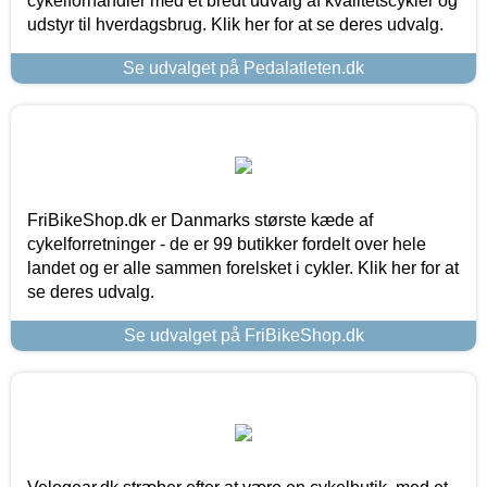
cykelforhandler med et bredt udvalg af kvalitetscykler og
udstyr til hverdagsbrug. Klik her for at se deres udvalg.
Se udvalget på Pedalatleten.dk
FriBikeShop.dk er Danmarks største kæde af
cykelforretninger - de er 99 butikker fordelt over hele
landet og er alle sammen forelsket i cykler. Klik her for at
se deres udvalg.
Se udvalget på FriBikeShop.dk