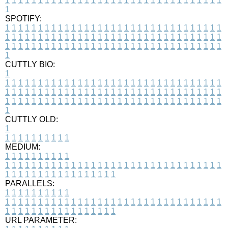
1
1
1
1
1
1
1
1
1
1
1
1
1
1
1
1
1
1
1
1
1
1
1
1
1
1
1
1
1
1
1
1
1
1
SPOTIFY:
1
1
1
1
1
1
1
1
1
1
1
1
1
1
1
1
1
1
1
1
1
1
1
1
1
1
1
1
1
1
1
1
1
1
1
1
1
1
1
1
1
1
1
1
1
1
1
1
1
1
1
1
1
1
1
1
1
1
1
1
1
1
1
1
1
1
1
1
1
1
1
1
1
1
1
1
1
1
1
1
1
1
1
1
1
1
1
1
1
1
1
1
1
1
1
1
1
1
1
1
CUTTLY BIO:
1
1
1
1
1
1
1
1
1
1
1
1
1
1
1
1
1
1
1
1
1
1
1
1
1
1
1
1
1
1
1
1
1
1
1
1
1
1
1
1
1
1
1
1
1
1
1
1
1
1
1
1
1
1
1
1
1
1
1
1
1
1
1
1
1
1
1
1
1
1
1
1
1
1
1
1
1
1
1
1
1
1
1
1
1
1
1
1
1
1
1
1
1
1
1
1
1
1
1
1
1
CUTTLY OLD:
1
1
1
1
1
1
1
1
1
1
1
MEDIUM:
1
1
1
1
1
1
1
1
1
1
1
1
1
1
1
1
1
1
1
1
1
1
1
1
1
1
1
1
1
1
1
1
1
1
1
1
1
1
1
1
1
1
1
1
1
1
1
1
1
1
1
1
1
1
1
1
1
1
1
1
PARALLELS:
1
1
1
1
1
1
1
1
1
1
1
1
1
1
1
1
1
1
1
1
1
1
1
1
1
1
1
1
1
1
1
1
1
1
1
1
1
1
1
1
1
1
1
1
1
1
1
1
1
1
1
1
1
1
1
1
1
1
1
1
URL PARAMETER: