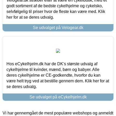
Velogear.dk stræber efter at være en cykelbutik, med et
godt sortiment af de bedste cykelhjelme og cykelsko,
selvfølgelig til priser hvor de fleste kan være med. Klik
her for at se deres udvalg.
Se udvalget på Velogear.dk
Hos eCykelhjelm.dk har de DK's største udvalg af
cykelhjelme til kvinder, mænd, børn og babyer. Alle
deres cykelhjelme er CE-godkendte, hvorfor du kan
være helt tryg ved at bestille gennem dem. Klik her for at
se deres udvalg.
Se udvalget på eCykelhjelm.dk
Vi har gennemgået de mest populære webshops og anmeldt