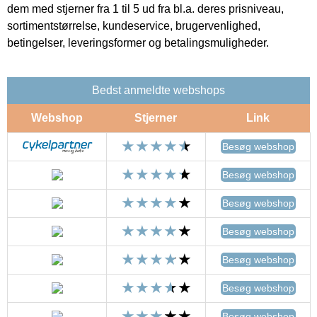
dem med stjerner fra 1 til 5 ud fra bl.a. deres prisniveau,
sortimentstørrelse, kundeservice, brugervenlighed,
betingelser, leveringsformer og betalingsmuligheder.
Bedst anmeldte webshops
Webshop
Stjerner
Link
Besøg webshop
Besøg webshop
Besøg webshop
Besøg webshop
Besøg webshop
Besøg webshop
Besøg webshop