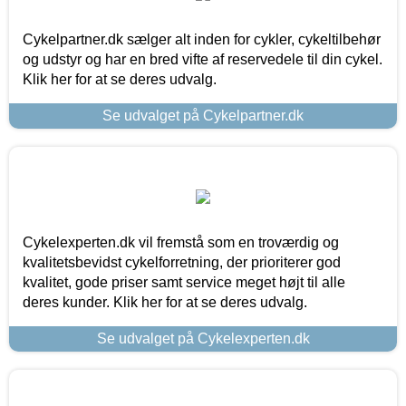
Cykelpartner.dk sælger alt inden for cykler, cykeltilbehør
og udstyr og har en bred vifte af reservedele til din cykel.
Klik her for at se deres udvalg.
Se udvalget på Cykelpartner.dk
Cykelexperten.dk vil fremstå som en troværdig og
kvalitetsbevidst cykelforretning, der prioriterer god
kvalitet, gode priser samt service meget højt til alle
deres kunder. Klik her for at se deres udvalg.
Se udvalget på Cykelexperten.dk