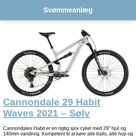
Svømmeanlæg
Cannondale 29 Habit
Waves 2021 – Sølv
Cannondales Habit er en rigtig sjov cykel med 29” hjul og
140mm vandring. Kompetent til at køre alle trails, alle hop og