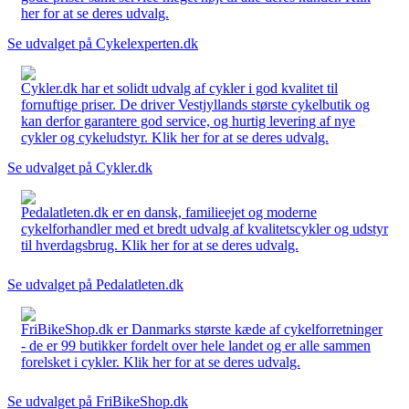
her for at se deres udvalg.
Se udvalget på Cykelexperten.dk
Cykler.dk har et solidt udvalg af cykler i god kvalitet til
fornuftige priser. De driver Vestjyllands største cykelbutik og
kan derfor garantere god service, og hurtig levering af nye
cykler og cykeludstyr. Klik her for at se deres udvalg.
Se udvalget på Cykler.dk
Pedalatleten.dk er en dansk, familieejet og moderne
cykelforhandler med et bredt udvalg af kvalitetscykler og udstyr
til hverdagsbrug. Klik her for at se deres udvalg.
Se udvalget på Pedalatleten.dk
FriBikeShop.dk er Danmarks største kæde af cykelforretninger
- de er 99 butikker fordelt over hele landet og er alle sammen
forelsket i cykler. Klik her for at se deres udvalg.
Se udvalget på FriBikeShop.dk