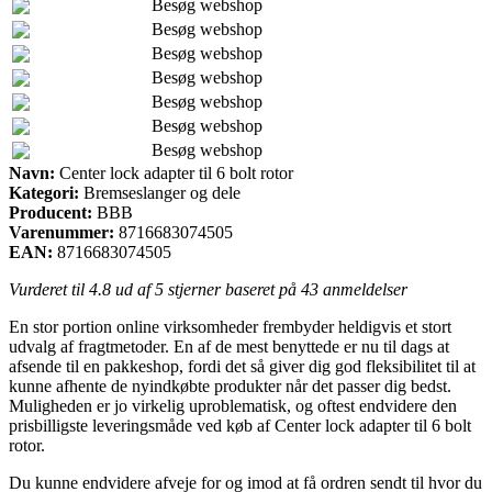
Besøg webshop
Besøg webshop
Besøg webshop
Besøg webshop
Besøg webshop
Besøg webshop
Besøg webshop
Navn:
Center lock adapter til 6 bolt rotor
Kategori:
Bremseslanger og dele
Producent:
BBB
Varenummer:
8716683074505
EAN:
8716683074505
Vurderet til
4.8
ud af 5 stjerner baseret på
43
anmeldelser
En stor portion online virksomheder frembyder heldigvis et stort
udvalg af fragtmetoder. En af de mest benyttede er nu til dags at
afsende til en pakkeshop, fordi det så giver dig god fleksibilitet til at
kunne afhente de nyindkøbte produkter når det passer dig bedst.
Muligheden er jo virkelig uproblematisk, og oftest endvidere den
prisbilligste leveringsmåde ved køb af Center lock adapter til 6 bolt
rotor.
Du kunne endvidere afveje for og imod at få ordren sendt til hvor du