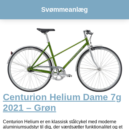
Svømmeanlæg
Centurion Helium Dame 7g
2021 – Grøn
Centurion Helium er en klassisk stålcykel med moderne
aluminiumsudstyr til dig, der værdsætter funktionalitet og et