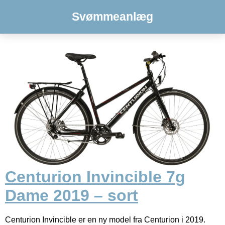
Svømmeanlæg
Centurion Invincible 7g
Dame 2019 – sort
Centurion Invincible er en ny model fra Centurion i 2019.