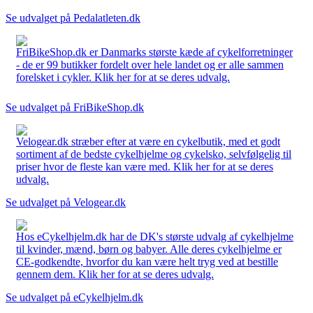
Se udvalget på Pedalatleten.dk
FriBikeShop.dk er Danmarks største kæde af cykelforretninger
- de er 99 butikker fordelt over hele landet og er alle sammen
forelsket i cykler. Klik her for at se deres udvalg.
Se udvalget på FriBikeShop.dk
Velogear.dk stræber efter at være en cykelbutik, med et godt
sortiment af de bedste cykelhjelme og cykelsko, selvfølgelig til
priser hvor de fleste kan være med. Klik her for at se deres
udvalg.
Se udvalget på Velogear.dk
Hos eCykelhjelm.dk har de DK's største udvalg af cykelhjelme
til kvinder, mænd, børn og babyer. Alle deres cykelhjelme er
CE-godkendte, hvorfor du kan være helt tryg ved at bestille
gennem dem. Klik her for at se deres udvalg.
Se udvalget på eCykelhjelm.dk