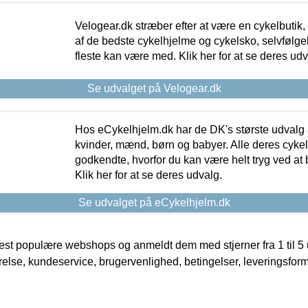
Velogear.dk stræber efter at være en cykelbutik,
af de bedste cykelhjelme og cykelsko, selvfølgeli
fleste kan være med. Klik her for at se deres udv
Se udvalget på Velogear.dk
Hos eCykelhjelm.dk har de DK's største udvalg a
kvinder, mænd, børn og babyer. Alle deres cyke
godkendte, hvorfor du kan være helt tryg ved at
Klik her for at se deres udvalg.
Se udvalget på eCykelhjelm.dk
t populære webshops og anmeldt dem med stjerner fra 1 til 5 ud
rrelse, kundeservice, brugervenlighed, betingelser, leveringsfor