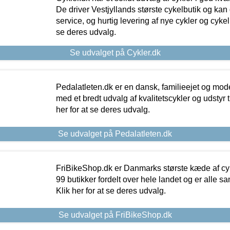
De driver Vestjyllands største cykelbutik og kan
service, og hurtig levering af nye cykler og cykelu
se deres udvalg.
Se udvalget på Cykler.dk
Pedalatleten.dk er en dansk, familieejet og mod
med et bredt udvalg af kvalitetscykler og udstyr 
her for at se deres udvalg.
Se udvalget på Pedalatleten.dk
FriBikeShop.dk er Danmarks største kæde af cyke
99 butikker fordelt over hele landet og er alle sa
Klik her for at se deres udvalg.
Se udvalget på FriBikeShop.dk