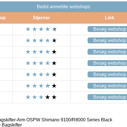
Bedst anmeldte webshops
op
Stjerner
Link
Besøg webshop
Besøg webshop
Besøg webshop
Besøg webshop
Besøg webshop
Besøg webshop
Besøg webshop
gskifter-Arm OSPW Shimano 9100/R8000 Series Black
 Bagskifter