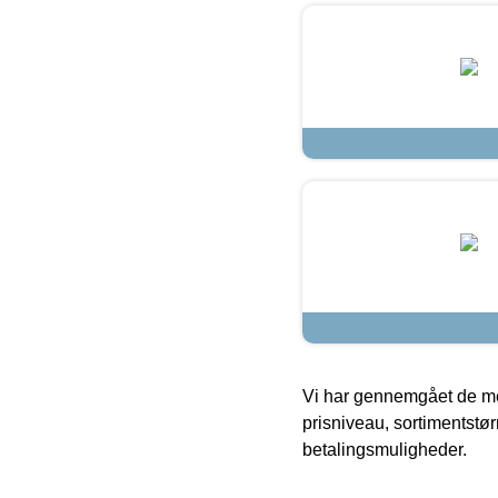
Vi har gennemgået de mes
prisniveau, sortimentstø
betalingsmuligheder.