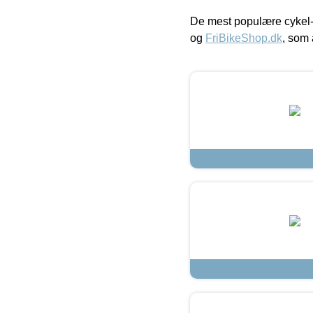
De mest populære cykel-
og
FriBikeShop.dk
, som 