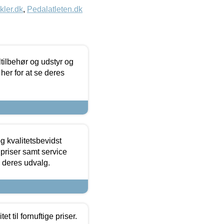
kler.dk
,
Pedalatleten.dk
ltilbehør og udstyr og
 her for at se deres
g kvalitetsbevidst
e priser samt service
e deres udvalg.
et til fornuftige priser.