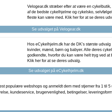
Velogear.dk stræber efter at være en cykelbutik,
af de bedste cykelhjelme og cykelsko, selvfølgeli
fleste kan være med. Klik her for at se deres udv
Se udvalget på Velogear.dk
Hos eCykelhjelm.dk har de DK's største udvalg a
kvinder, mænd, børn og babyer. Alle deres cyke
godkendte, hvorfor du kan være helt tryg ved at
Klik her for at se deres udvalg.
Se udvalget på eCykelhjelm.dk
t populære webshops og anmeldt dem med stjerner fra 1 til 5 ud
rrelse, kundeservice, brugervenlighed, betingelser, leveringsfor