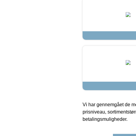
Vi har gennemgået de mes
prisniveau, sortimentstø
betalingsmuligheder.