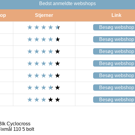
Bedst anmeldte webshops
op
Stjerner
Link
Besøg webshop
Besøg webshop
Besøg webshop
Besøg webshop
Besøg webshop
Besøg webshop
Besøg webshop
Blk Cyclocross
xmål 110 5 bolt