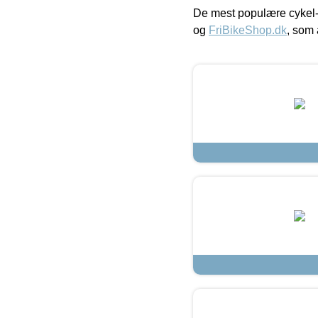
De mest populære cykel-
og
FriBikeShop.dk
, som 