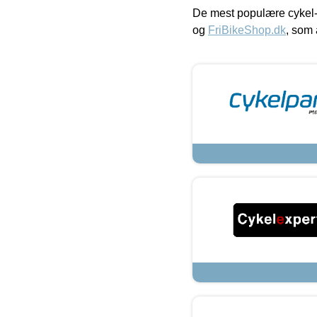
De mest populære cykel-
og
FriBikeShop.dk
, som 