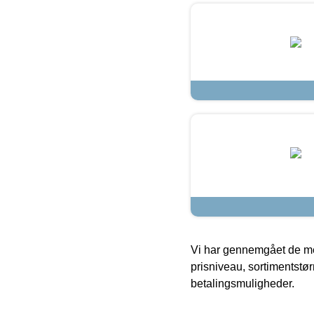
Vi har gennemgået de mes
prisniveau, sortimentstø
betalingsmuligheder.