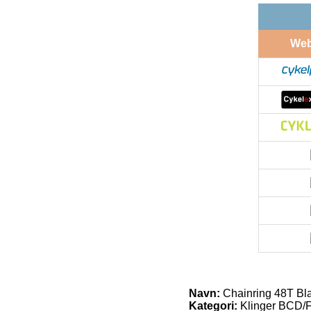
We
Navn:
Chainring 48T Bla
Kategori:
Klinger BCD/F