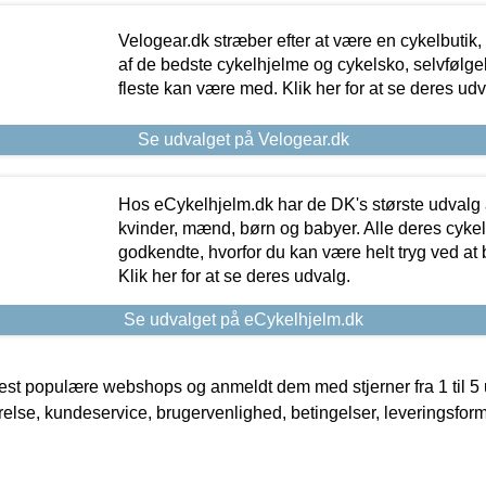
Velogear.dk stræber efter at være en cykelbutik,
af de bedste cykelhjelme og cykelsko, selvfølgeli
fleste kan være med. Klik her for at se deres udv
Se udvalget på Velogear.dk
Hos eCykelhjelm.dk har de DK's største udvalg a
kvinder, mænd, børn og babyer. Alle deres cyke
godkendte, hvorfor du kan være helt tryg ved at
Klik her for at se deres udvalg.
Se udvalget på eCykelhjelm.dk
t populære webshops og anmeldt dem med stjerner fra 1 til 5 ud
rrelse, kundeservice, brugervenlighed, betingelser, leveringsfor