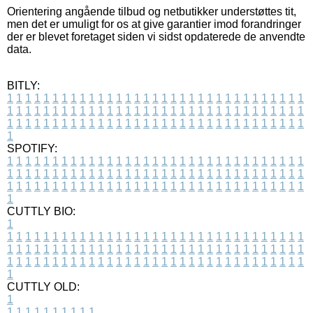
Orientering angående tilbud og netbutikker understøttes tit,
men det er umuligt for os at give garantier imod forandringer
der er blevet foretaget siden vi sidst opdaterede de anvendte
data.
BITLY:
1
1
1
1
1
1
1
1
1
1
1
1
1
1
1
1
1
1
1
1
1
1
1
1
1
1
1
1
1
1
1
1
1
1
1
1
1
1
1
1
1
1
1
1
1
1
1
1
1
1
1
1
1
1
1
1
1
1
1
1
1
1
1
1
1
1
1
1
1
1
1
1
1
1
1
1
1
1
1
1
1
1
1
1
1
1
1
1
1
1
1
1
1
1
1
1
1
1
1
1
SPOTIFY:
1
1
1
1
1
1
1
1
1
1
1
1
1
1
1
1
1
1
1
1
1
1
1
1
1
1
1
1
1
1
1
1
1
1
1
1
1
1
1
1
1
1
1
1
1
1
1
1
1
1
1
1
1
1
1
1
1
1
1
1
1
1
1
1
1
1
1
1
1
1
1
1
1
1
1
1
1
1
1
1
1
1
1
1
1
1
1
1
1
1
1
1
1
1
1
1
1
1
1
1
CUTTLY BIO:
1
1
1
1
1
1
1
1
1
1
1
1
1
1
1
1
1
1
1
1
1
1
1
1
1
1
1
1
1
1
1
1
1
1
1
1
1
1
1
1
1
1
1
1
1
1
1
1
1
1
1
1
1
1
1
1
1
1
1
1
1
1
1
1
1
1
1
1
1
1
1
1
1
1
1
1
1
1
1
1
1
1
1
1
1
1
1
1
1
1
1
1
1
1
1
1
1
1
1
1
1
CUTTLY OLD:
1
1
1
1
1
1
1
1
1
1
1