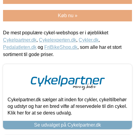
Køb nu »
De mest populære cykel-webshops er i øjeblikket
Cykelpartner.dk
,
Cykelexperten.dk
,
Cykler.dk
,
Pedalatleten.dk
og
FriBikeShop.dk
, som alle har et stort
sortiment til gode priser.
Cykelpartner.dk sælger alt inden for cykler, cykeltilbehør
og udstyr og har en bred vifte af reservedele til din cykel.
Klik her for at se deres udvalg.
Se udvalget på Cykelpartner.dk