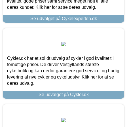
kvalitet, gode priser samt service meget højt til alle
deres kunder. Klik her for at se deres udvalg.
Se udvalget på Cykelexperten.dk
Cykler.dk har et solidt udvalg af cykler i god kvalitet til
fornuftige priser. De driver Vestjyllands største
cykelbutik og kan derfor garantere god service, og hurtig
levering af nye cykler og cykeludstyr. Klik her for at se
deres udvalg.
Se udvalget på Cykler.dk