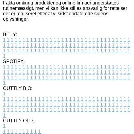
Fakta omkring produkter og online firmaer understøttes
rutinemæssigt, men vi kan ikke stilles ansvarlig for rettelser
der er realiseret efter at vi sidst opdaterede sidens
oplysninger.
BITLY:
1
1
1
1
1
1
1
1
1
1
1
1
1
1
1
1
1
1
1
1
1
1
1
1
1
1
1
1
1
1
1
1
1
1
1
1
1
1
1
1
1
1
1
1
1
1
1
1
1
1
1
1
1
1
1
1
1
1
1
1
1
1
1
1
1
1
1
1
1
1
1
1
1
1
1
1
1
1
1
1
1
1
1
1
1
1
1
1
1
1
1
1
1
1
1
1
1
1
1
1
SPOTIFY:
1
1
1
1
1
1
1
1
1
1
1
1
1
1
1
1
1
1
1
1
1
1
1
1
1
1
1
1
1
1
1
1
1
1
1
1
1
1
1
1
1
1
1
1
1
1
1
1
1
1
1
1
1
1
1
1
1
1
1
1
1
1
1
1
1
1
1
1
1
1
1
1
1
1
1
1
1
1
1
1
1
1
1
1
1
1
1
1
1
1
1
1
1
1
1
1
1
1
1
1
CUTTLY BIO:
1
1
1
1
1
1
1
1
1
1
1
1
1
1
1
1
1
1
1
1
1
1
1
1
1
1
1
1
1
1
1
1
1
1
1
1
1
1
1
1
1
1
1
1
1
1
1
1
1
1
1
1
1
1
1
1
1
1
1
1
1
1
1
1
1
1
1
1
1
1
1
1
1
1
1
1
1
1
1
1
1
1
1
1
1
1
1
1
1
1
1
1
1
1
1
1
1
1
1
1
1
CUTTLY OLD:
1
1
1
1
1
1
1
1
1
1
1