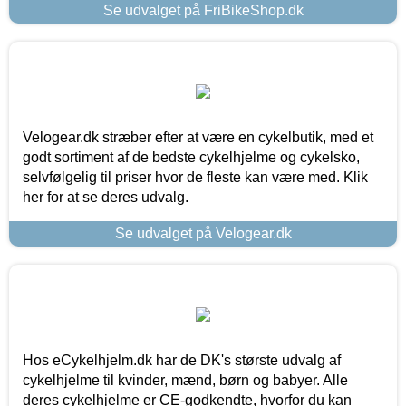
Se udvalget på FriBikeShop.dk
Velogear.dk stræber efter at være en cykelbutik, med et
godt sortiment af de bedste cykelhjelme og cykelsko,
selvfølgelig til priser hvor de fleste kan være med. Klik
her for at se deres udvalg.
Se udvalget på Velogear.dk
Hos eCykelhjelm.dk har de DK's største udvalg af
cykelhjelme til kvinder, mænd, børn og babyer. Alle
deres cykelhjelme er CE-godkendte, hvorfor du kan