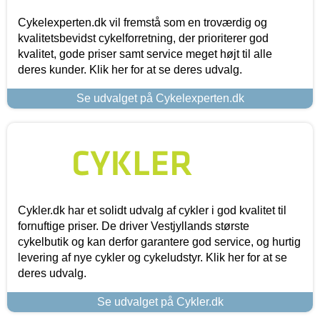
Cykelexperten.dk vil fremstå som en troværdig og
kvalitetsbevidst cykelforretning, der prioriterer god
kvalitet, gode priser samt service meget højt til alle
deres kunder. Klik her for at se deres udvalg.
Se udvalget på Cykelexperten.dk
Cykler.dk har et solidt udvalg af cykler i god kvalitet til
fornuftige priser. De driver Vestjyllands største
cykelbutik og kan derfor garantere god service, og hurtig
levering af nye cykler og cykeludstyr. Klik her for at se
deres udvalg.
Se udvalget på Cykler.dk