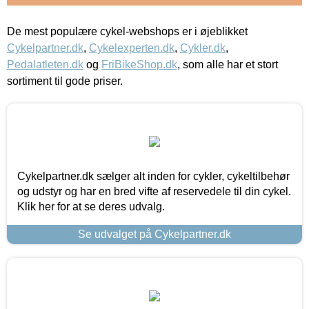
De mest populære cykel-webshops er i øjeblikket
Cykelpartner.dk
,
Cykelexperten.dk
,
Cykler.dk
,
Pedalatleten.dk
og
FriBikeShop.dk
, som alle har et stort
sortiment til gode priser.
Cykelpartner.dk sælger alt inden for cykler, cykeltilbehør
og udstyr og har en bred vifte af reservedele til din cykel.
Klik her for at se deres udvalg.
Se udvalget på Cykelpartner.dk