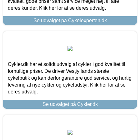
kvalitet, gode priser samt service meget højt til alle
deres kunder. Klik her for at se deres udvalg.
Se udvalget på Cykelexperten.dk
Cykler.dk har et solidt udvalg af cykler i god kvalitet til
fornuftige priser. De driver Vestjyllands største
cykelbutik og kan derfor garantere god service, og hurtig
levering af nye cykler og cykeludstyr. Klik her for at se
deres udvalg.
Se udvalget på Cykler.dk