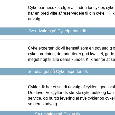
Cykelpartner.dk sælger alt inden for cykler, cyke
har en bred vifte af reservedele til din cykel. Klik
udvalg.
Se udvalget på Cykelpartner.dk
Cykelexperten.dk vil fremstå som en troværdig o
cykelforretning, der prioriterer god kvalitet, god
meget højt til alle deres kunder. Klik her for at s
Se udvalget på Cykelexperten.dk
Cykler.dk har et solidt udvalg af cykler i god kvalit
De driver Vestjyllands største cykelbutik og kan
service, og hurtig levering af nye cykler og cykelu
se deres udvalg.
Se udvalget på Cykler.dk