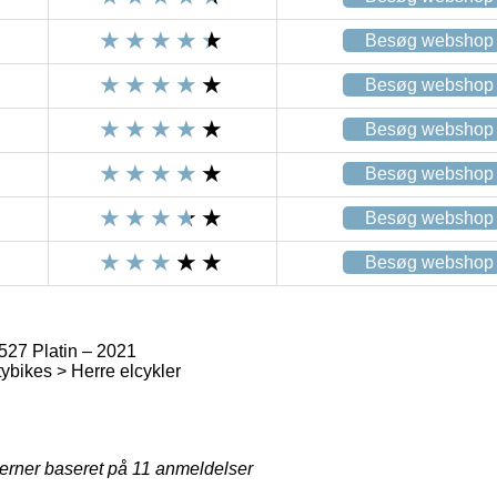
Besøg webshop
Besøg webshop
Besøg webshop
Besøg webshop
Besøg webshop
Besøg webshop
27 Platin – 2021
tybikes > Herre elcykler
jerner baseret på
11
anmeldelser