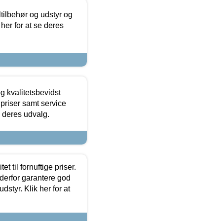
ltilbehør og udstyr og
 her for at se deres
g kvalitetsbevidst
e priser samt service
e deres udvalg.
et til fornuftige priser.
 derfor garantere god
dstyr. Klik her for at