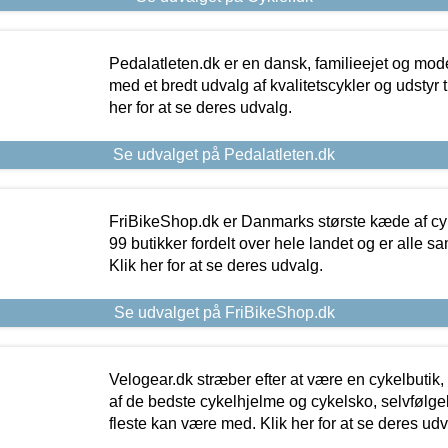
Pedalatleten.dk er en dansk, familieejet og mod
med et bredt udvalg af kvalitetscykler og udstyr 
her for at se deres udvalg.
Se udvalget på Pedalatleten.dk
FriBikeShop.dk er Danmarks største kæde af cyke
99 butikker fordelt over hele landet og er alle sa
Klik her for at se deres udvalg.
Se udvalget på FriBikeShop.dk
Velogear.dk stræber efter at være en cykelbutik,
af de bedste cykelhjelme og cykelsko, selvfølgeli
fleste kan være med. Klik her for at se deres udv