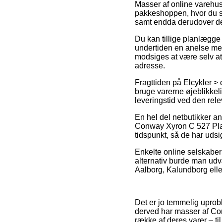
Masser af online varehuse
pakkeshoppen, hvor du se
samt endda derudover de
Du kan tillige planlægge 
undertiden en anelse mere
modsiges at være selv at
adresse.
Fragttiden på Elcykler > 
bruge varerne øjeblikkeli
leveringstid ved den rele
En hel del netbutikker a
Conway Xyron C 527 Plati
tidspunkt, så de har udsig
Enkelte online selskaber l
alternativ burde man udv
Aalborg, Kalundborg eller 
Det er jo temmelig uproble
derved har masser af Con
række af deres varer – ti