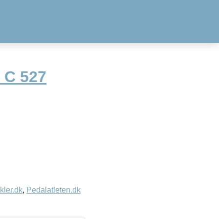
 C 527
kler.dk
,
Pedalatleten.dk