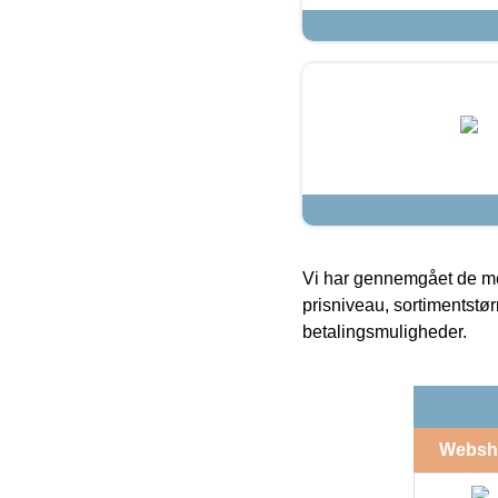
Vi har gennemgået de mes
prisniveau, sortimentstø
betalingsmuligheder.
Websh