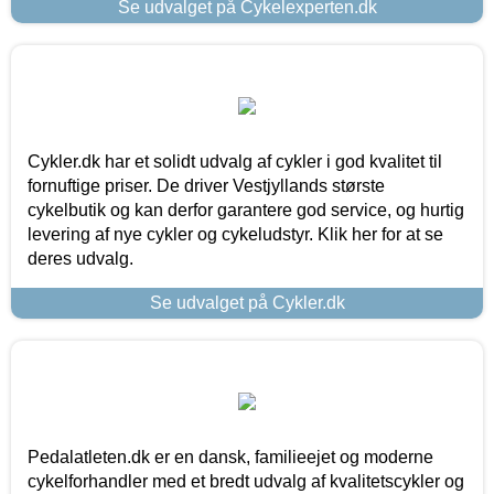
Se udvalget på Cykelexperten.dk
Cykler.dk har et solidt udvalg af cykler i god kvalitet til
fornuftige priser. De driver Vestjyllands største
cykelbutik og kan derfor garantere god service, og hurtig
levering af nye cykler og cykeludstyr. Klik her for at se
deres udvalg.
Se udvalget på Cykler.dk
Pedalatleten.dk er en dansk, familieejet og moderne
cykelforhandler med et bredt udvalg af kvalitetscykler og