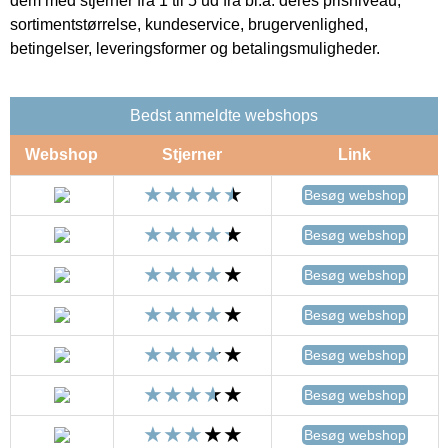
dem med stjerner fra 1 til 5 ud fra bl.a. deres prisniveau,
sortimentstørrelse, kundeservice, brugervenlighed,
betingelser, leveringsformer og betalingsmuligheder.
Bedst anmeldte webshops
Webshop
Stjerner
Link
Besøg webshop
Besøg webshop
Besøg webshop
Besøg webshop
Besøg webshop
Besøg webshop
Besøg webshop