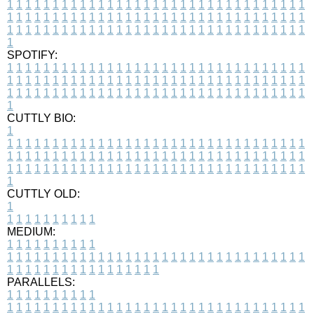
1
1
1
1
1
1
1
1
1
1
1
1
1
1
1
1
1
1
1
1
1
1
1
1
1
1
1
1
1
1
1
1
1
1
1
1
1
1
1
1
1
1
1
1
1
1
1
1
1
1
1
1
1
1
1
1
1
1
1
1
1
1
1
1
1
1
1
1
1
1
1
1
1
1
1
1
1
1
1
1
1
1
1
1
1
1
1
1
1
1
1
1
1
1
1
1
1
1
1
1
SPOTIFY:
1
1
1
1
1
1
1
1
1
1
1
1
1
1
1
1
1
1
1
1
1
1
1
1
1
1
1
1
1
1
1
1
1
1
1
1
1
1
1
1
1
1
1
1
1
1
1
1
1
1
1
1
1
1
1
1
1
1
1
1
1
1
1
1
1
1
1
1
1
1
1
1
1
1
1
1
1
1
1
1
1
1
1
1
1
1
1
1
1
1
1
1
1
1
1
1
1
1
1
1
CUTTLY BIO:
1
1
1
1
1
1
1
1
1
1
1
1
1
1
1
1
1
1
1
1
1
1
1
1
1
1
1
1
1
1
1
1
1
1
1
1
1
1
1
1
1
1
1
1
1
1
1
1
1
1
1
1
1
1
1
1
1
1
1
1
1
1
1
1
1
1
1
1
1
1
1
1
1
1
1
1
1
1
1
1
1
1
1
1
1
1
1
1
1
1
1
1
1
1
1
1
1
1
1
1
1
CUTTLY OLD:
1
1
1
1
1
1
1
1
1
1
1
MEDIUM:
1
1
1
1
1
1
1
1
1
1
1
1
1
1
1
1
1
1
1
1
1
1
1
1
1
1
1
1
1
1
1
1
1
1
1
1
1
1
1
1
1
1
1
1
1
1
1
1
1
1
1
1
1
1
1
1
1
1
1
1
PARALLELS:
1
1
1
1
1
1
1
1
1
1
1
1
1
1
1
1
1
1
1
1
1
1
1
1
1
1
1
1
1
1
1
1
1
1
1
1
1
1
1
1
1
1
1