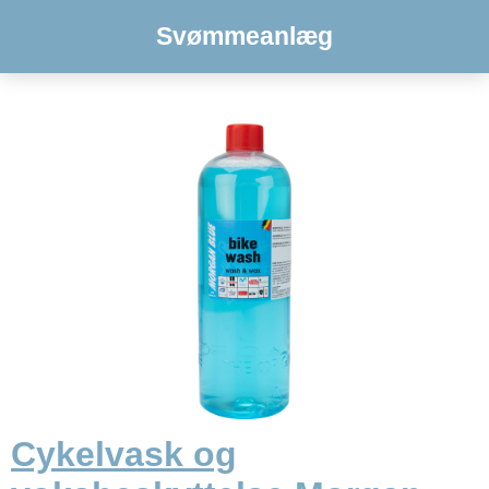
Svømmeanlæg
Cykelvask og