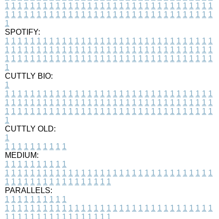
1
1
1
1
1
1
1
1
1
1
1
1
1
1
1
1
1
1
1
1
1
1
1
1
1
1
1
1
1
1
1
1
1
1
1
1
1
1
1
1
1
1
1
1
1
1
1
1
1
1
1
1
1
1
1
1
1
1
1
1
1
1
1
1
1
1
1
SPOTIFY:
1
1
1
1
1
1
1
1
1
1
1
1
1
1
1
1
1
1
1
1
1
1
1
1
1
1
1
1
1
1
1
1
1
1
1
1
1
1
1
1
1
1
1
1
1
1
1
1
1
1
1
1
1
1
1
1
1
1
1
1
1
1
1
1
1
1
1
1
1
1
1
1
1
1
1
1
1
1
1
1
1
1
1
1
1
1
1
1
1
1
1
1
1
1
1
1
1
1
1
1
CUTTLY BIO:
1
1
1
1
1
1
1
1
1
1
1
1
1
1
1
1
1
1
1
1
1
1
1
1
1
1
1
1
1
1
1
1
1
1
1
1
1
1
1
1
1
1
1
1
1
1
1
1
1
1
1
1
1
1
1
1
1
1
1
1
1
1
1
1
1
1
1
1
1
1
1
1
1
1
1
1
1
1
1
1
1
1
1
1
1
1
1
1
1
1
1
1
1
1
1
1
1
1
1
1
1
CUTTLY OLD:
1
1
1
1
1
1
1
1
1
1
1
MEDIUM:
1
1
1
1
1
1
1
1
1
1
1
1
1
1
1
1
1
1
1
1
1
1
1
1
1
1
1
1
1
1
1
1
1
1
1
1
1
1
1
1
1
1
1
1
1
1
1
1
1
1
1
1
1
1
1
1
1
1
1
1
PARALLELS:
1
1
1
1
1
1
1
1
1
1
1
1
1
1
1
1
1
1
1
1
1
1
1
1
1
1
1
1
1
1
1
1
1
1
1
1
1
1
1
1
1
1
1
1
1
1
1
1
1
1
1
1
1
1
1
1
1
1
1
1