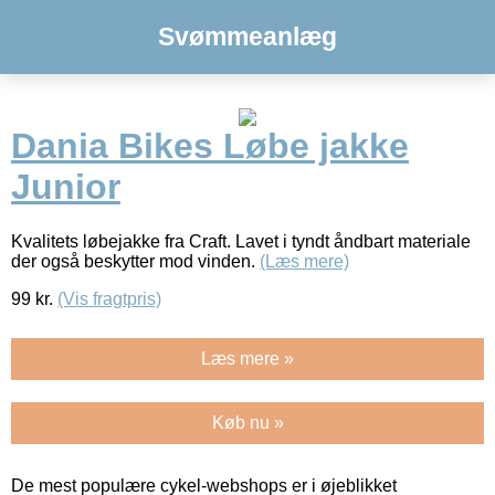
Svømmeanlæg
Dania Bikes Løbe jakke
Junior
Kvalitets løbejakke fra Craft. Lavet i tyndt åndbart materiale
der også beskytter mod vinden.
(Læs mere)
99
kr.
(Vis fragtpris)
Læs mere »
Køb nu »
De mest populære cykel-webshops er i øjeblikket