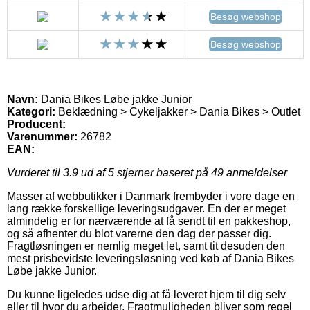
Besøg webshop
Besøg webshop
Navn:
Dania Bikes Løbe jakke Junior
Kategori:
Beklædning > Cykeljakker > Dania Bikes > Outlet
Producent:
Varenummer:
26782
EAN:
Vurderet til
3.9
ud af 5 stjerner baseret på
49
anmeldelser
Masser af webbutikker i Danmark frembyder i vore dage en
lang række forskellige leveringsudgaver. En der er meget
almindelig er for nærværende at få sendt til en pakkeshop,
og så afhenter du blot varerne den dag der passer dig.
Fragtløsningen er nemlig meget let, samt tit desuden den
mest prisbevidste leveringsløsning ved køb af Dania Bikes
Løbe jakke Junior.
Du kunne ligeledes udse dig at få leveret hjem til dig selv
eller til hvor du arbejder. Fragtmuligheden bliver som regel